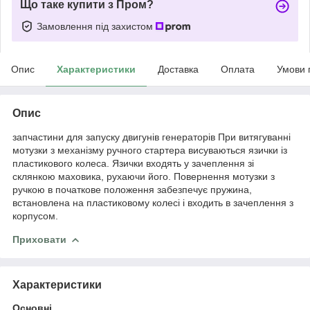
Що таке купити з Пром?
Замовлення під захистом
Опис
Характеристики
Доставка
Оплата
Умови 
Опис
запчастини для запуску двигунів генераторів При витягуванні
мотузки з механізму ручного стартера висуваються язички із
пластикового колеса. Язички входять у зачеплення зі
склянкою маховика, рухаючи його. Повернення мотузки з
ручкою в початкове положення забезпечує пружина,
встановлена на пластиковому колесі і входить в зачеплення з
корпусом.
Приховати
Характеристики
Основні