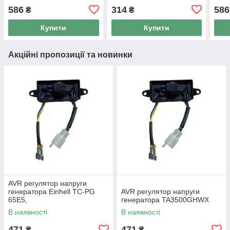
586
314
586
₴
₴
Купити
Купити
Акційні пропозиції та новинки
AVR регулятор напруги
генератора Einhell TC-PG
AVR регулятор напруги
65E5,
генератора TA3500GHWX
В наявності
В наявності
471
471
₴
₴