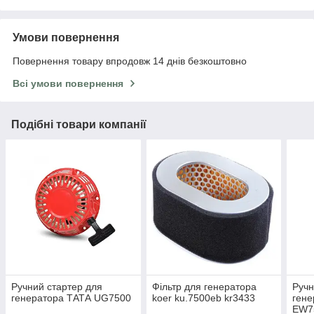
Умови повернення
Повернення товару впродовж 14 днів безкоштовно
Всі умови повернення
Подібні товари компанії
Ручний стартер для
Фільтр для генератора
Ручн
генератора ТАТА UG7500
koer ku.7500eb kr3433
гене
EW7