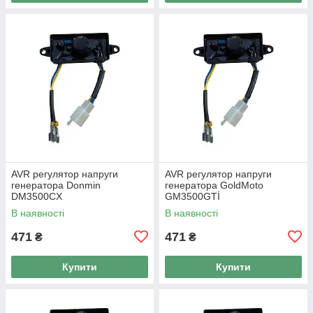
AVR регулятор напруги
AVR регулятор напруги
генератора Donmin
генератора GoldMoto
DM3500CX
GM3500GTİ
В наявності
В наявності
471
471
₴
₴
Купити
Купити