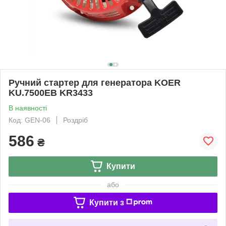
Ручний стартер для генератора KOER
KU.7500EB KR3433
В наявності
Код: GEN-06
Роздріб
586
₴
Купити
або
Купити з