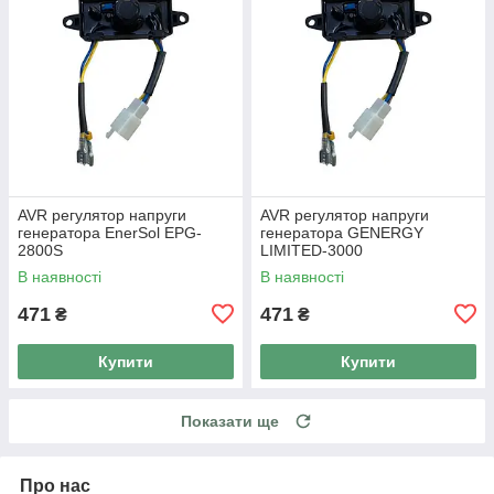
AVR регулятор напруги
AVR регулятор напруги
генератора EnerSol EPG-
генератора GENERGY
2800S
LIMITED-3000
В наявності
В наявності
471
471
₴
₴
Купити
Купити
Показати ще
Про нас