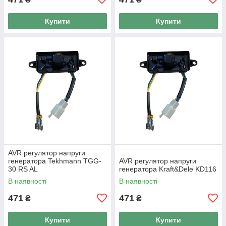
Купити
Купити
AVR регулятор напруги
генератора Tekhmann TGG-
AVR регулятор напруги
30 RS AL
генератора Kraft&Dele KD116
В наявності
В наявності
471
471
₴
₴
Купити
Купити