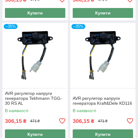
Купити
Купити
–35%
–35%
AVR регулятор напруги
генератора Tekhmann TGG-
AVR регулятор напруги
30 RS AL
генератора Kraft&Dele KD116
В наявності
В наявності
306,15
306,15
₴
₴
471 ₴
471 ₴
Купити
Купити