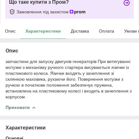
Що таке купити з Пром?
Замовлення під захистом
Опис
Характеристики
Доставка
Оплата
Умови 
Опис
запчастини для запуску двигунів генераторів При витягуванні
мотузки з механізму ручного стартера висуваються язички із
пластикового колеса. Язички входять у зачеплення зі
склянкою маховика, рухаючи його. Повернення мотузки з
ручкою в початкове положення забезпечує пружина,
встановлена на пластиковому колесі і входить в зачеплення з
корпусом.
Приховати
Характеристики
Основні