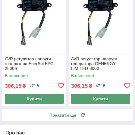
AVR регулятор напруги
AVR регулятор напруги
генератора EnerSol EPG-
генератора GENERGY
2800S
LIMITED-3000
В наявності
В наявності
306,15
306,15
₴
₴
471 ₴
471 ₴
Купити
Купити
Показати ще
Про нас