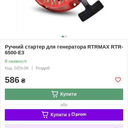
Ручний стартер для генератора RTRMAX RTR-
6500-E3
В наявності
Код: GEN-06
Роздріб
586
₴
Купити
або
Купити з