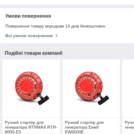
Умови повернення
Повернення товару впродовж 14 днів безкоштовно
Всі умови повернення
Подібні товари компанії
Ручний стартер для
Ручний стартер для
Ручн
генератора RTRMAX RTR-
генератора Ewell
гене
8000-E3
EW6500E