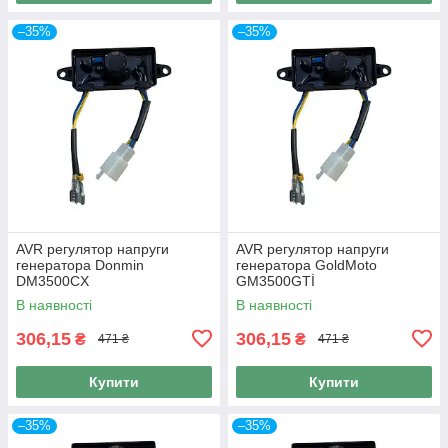
–35%
–35%
AVR регулятор напруги
AVR регулятор напруги
генератора Donmin
генератора GoldMoto
DM3500CX
GM3500GTİ
В наявності
В наявності
306,15
306,15
₴
₴
471 ₴
471 ₴
Купити
Купити
–35%
–35%