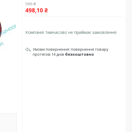
586 ₴
498,10 ₴
Компанія тимчасово не приймає замовлення
повернення товару
протягом 14 днів
безкоштовно