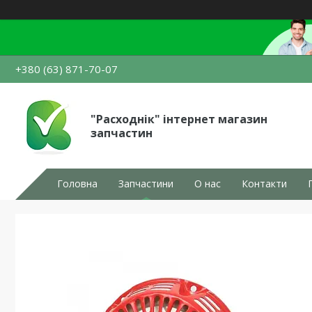
+380 (63) 871-70-07
"Расходнік" інтернет магазин
запчастин
Головна
Запчастини
О нас
Контакти