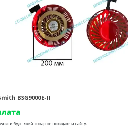
mith BSG9000E-II
 купити будь-який товар не покидаючи сайту.