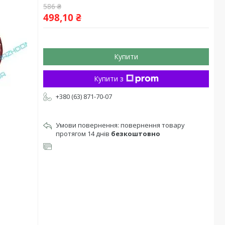
586 ₴
498,10 ₴
Купити
Купити з
+380 (63) 871-70-07
повернення товару
протягом 14 днів
безкоштовно