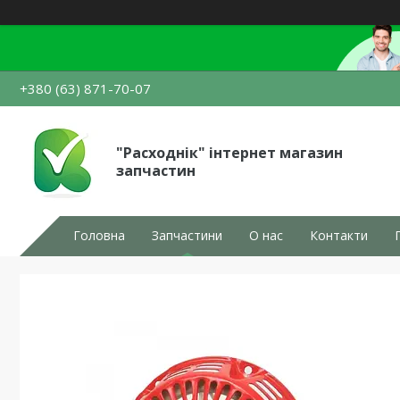
+380 (63) 871-70-07
"Расходнік" інтернет магазин
запчастин
Головна
Запчастини
О нас
Контакти