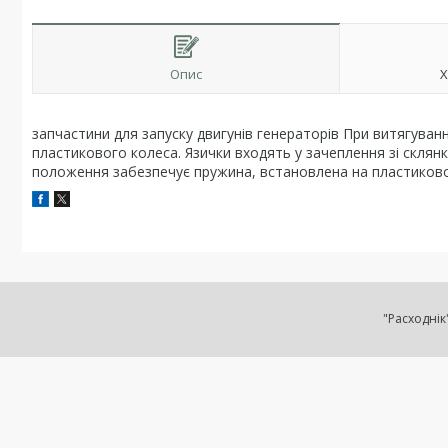
Опис
Х
запчастини для запуску двигунів генераторів При витягуванн
пластикового колеса. Язички входять у зачеплення зі скля
положення забезпечує пружина, встановлена на пластиковом