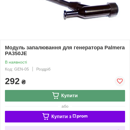
Модуль запалювання для генератора Palmera
PA350JE
В наявності
Код: GEN-05
Роздріб
292
₴
Купити
або
Купити з