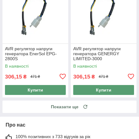
AVR регулятор напруги
AVR регулятор напруги
генератора EnerSol EPG-
генератора GENERGY
2800S
LIMITED-3000
В наявності
В наявності
306,15
306,15
₴
₴
471 ₴
471 ₴
Купити
Купити
Показати ще
Про нас
100% позитивних з 733 відгуків за рік