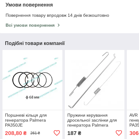
Умови повернення
Повернення товару впродовж 14 днів безкоштовно
Всі умови повернення
Подібні товари компанії
Поршневі кільця для
Пружини керування
AVR 
генератора Palmera
дросельної заслінки для
гене
PA350JE
генератора Palmera
PA3
PA350JE
208,80
187
306
₴
₴
261 ₴