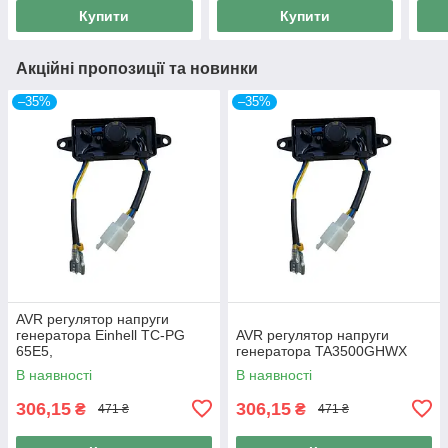
Купити
Купити
Акційні пропозиції та новинки
–35%
–35%
AVR регулятор напруги
генератора Einhell TC-PG
AVR регулятор напруги
65E5,
генератора TA3500GHWX
В наявності
В наявності
306,15
306,15
₴
₴
471 ₴
471 ₴