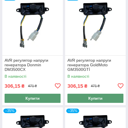
AVR регулятор напруги
AVR регулятор напруги
генератора Donmin
генератора GoldMoto
DM3500CX
GM3500GTİ
В наявності
В наявності
306,15
306,15
₴
₴
471 ₴
471 ₴
Купити
Купити
–35%
–35%