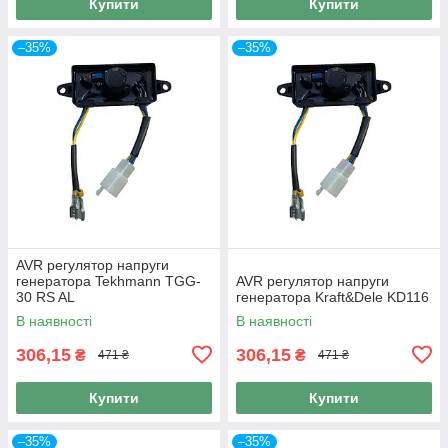
Купити
Купити
–35%
–35%
AVR регулятор напруги
генератора Tekhmann TGG-
AVR регулятор напруги
30 RS AL
генератора Kraft&Dele KD116
В наявності
В наявності
306,15
306,15
₴
₴
471 ₴
471 ₴
Купити
Купити
–35%
–35%