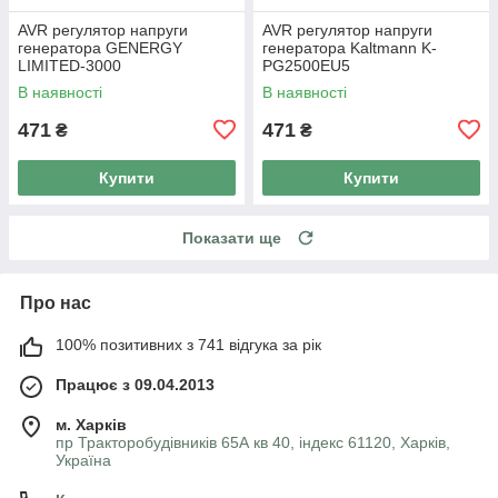
AVR регулятор напруги
AVR регулятор напруги
генератора GENERGY
генератора Kaltmann K-
LIMITED-3000
PG2500EU5
В наявності
В наявності
471
471
₴
₴
Купити
Купити
Показати ще
Про нас
100% позитивних з 741 відгука за рік
Працює з 09.04.2013
м. Харків
пр Тракторобудівників 65А кв 40, індекс 61120, Харків,
Україна