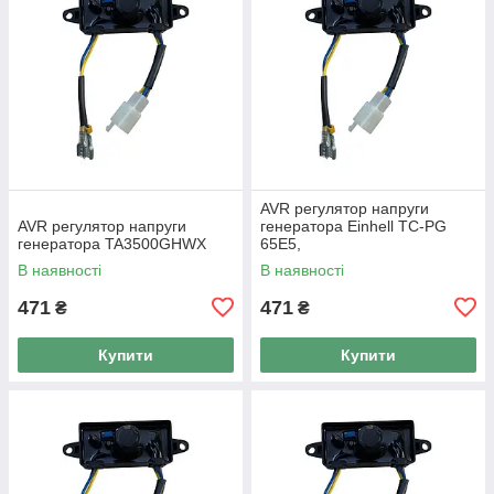
AVR регулятор напруги
AVR регулятор напруги
генератора Einhell TC-PG
генератора TA3500GHWX
65E5,
В наявності
В наявності
471
471
₴
₴
Купити
Купити