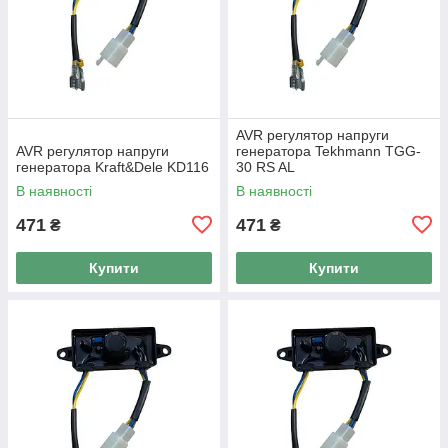
AVR регулятор напруги
AVR регулятор напруги
генератора Tekhmann TGG-
генератора Kraft&Dele KD116
30 RS AL
В наявності
В наявності
471
471
₴
₴
Купити
Купити