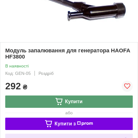
Модуль запалювання для генератора HAOFA
HF3800
В наявності
Код: GEN-05
Роздріб
292
₴
Купити
або
Купити з