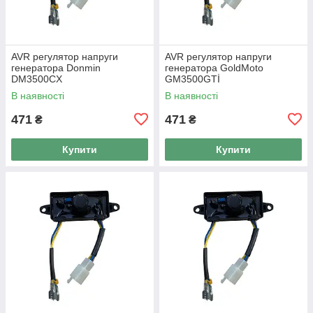
AVR регулятор напруги
AVR регулятор напруги
генератора Donmin
генератора GoldMoto
DM3500CX
GM3500GTİ
В наявності
В наявності
471
471
₴
₴
Купити
Купити