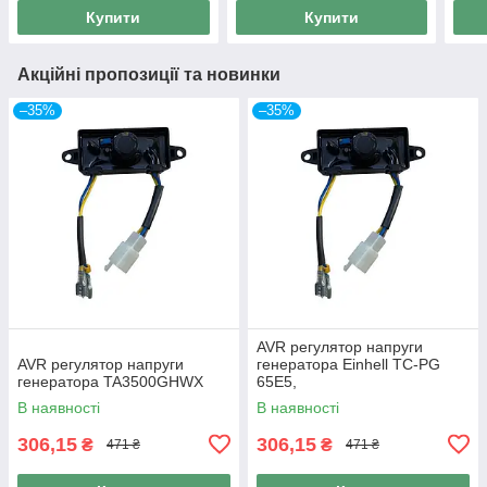
Купити
Купити
Акційні пропозиції та новинки
–35%
–35%
AVR регулятор напруги
AVR регулятор напруги
генератора Einhell TC-PG
генератора TA3500GHWX
65E5,
В наявності
В наявності
306,15
306,15
₴
₴
471 ₴
471 ₴