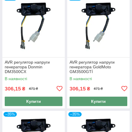
AVR регулятор напруги
AVR регулятор напруги
генератора Donmin
генератора GoldMoto
DM3500CX
GM3500GTİ
В наявності
В наявності
306,15
306,15
₴
₴
471 ₴
471 ₴
Купити
Купити
–35%
–35%