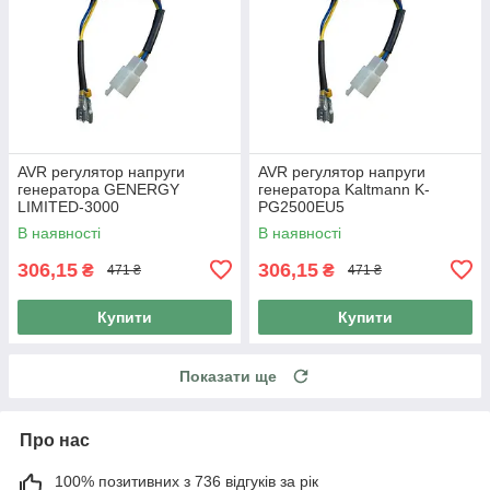
AVR регулятор напруги
AVR регулятор напруги
генератора GENERGY
генератора Kaltmann K-
LIMITED-3000
PG2500EU5
В наявності
В наявності
306,15
306,15
₴
₴
471 ₴
471 ₴
Купити
Купити
Показати ще
Про нас
100% позитивних з 736 відгуків за рік