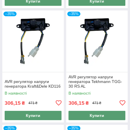
Купити
Купити
–35%
–35%
AVR регулятор напруги
AVR регулятор напруги
генератора Tekhmann TGG-
генератора Kraft&Dele KD116
30 RS AL
В наявності
В наявності
306,15
306,15
₴
₴
471 ₴
471 ₴
Купити
Купити
–35%
–35%