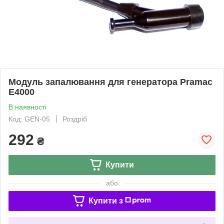
Модуль запалювання для генератора Pramac
E4000
В наявності
Код: GEN-05
Роздріб
292
₴
Купити
або
Купити з