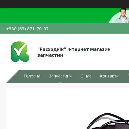
+380 (63) 871-70-07
"Расходнік" інтернет магазин
запчастин
Головна
Запчастини
О нас
Контакти