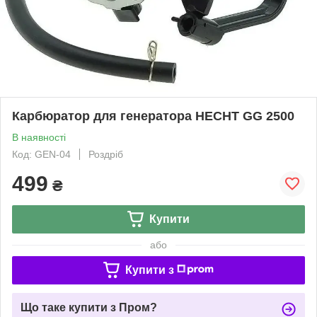
Карбюратор для генератора HECHT GG 2500
В наявності
Код: GEN-04
Роздріб
499
₴
Купити
або
Купити з
Що таке купити з Пром?