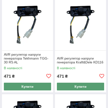
AVR регулятор напруги
генератора Tekhmann TGG-
AVR регулятор напруги
30 RS AL
генератора Kraft&Dele KD116
В наявності
В наявності
471
471
₴
₴
Купити
Купити