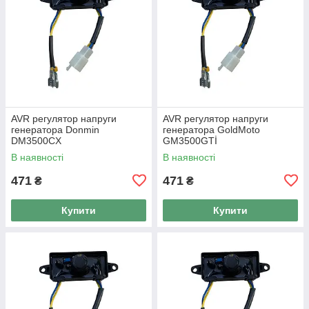
AVR регулятор напруги
AVR регулятор напруги
генератора Donmin
генератора GoldMoto
DM3500CX
GM3500GTİ
В наявності
В наявності
471
471
₴
₴
Купити
Купити