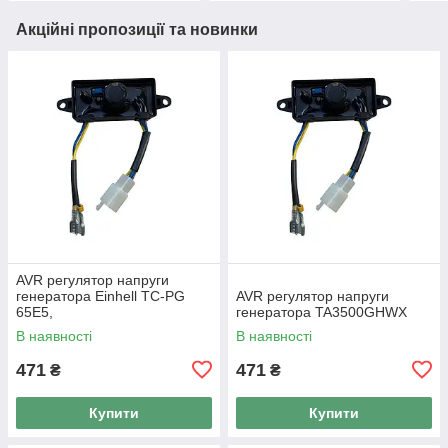
Акційні пропозиції та новинки
AVR регулятор напруги
генератора Einhell TC-PG
AVR регулятор напруги
65E5,
генератора TA3500GHWX
В наявності
В наявності
471
471
₴
₴
Купити
Купити