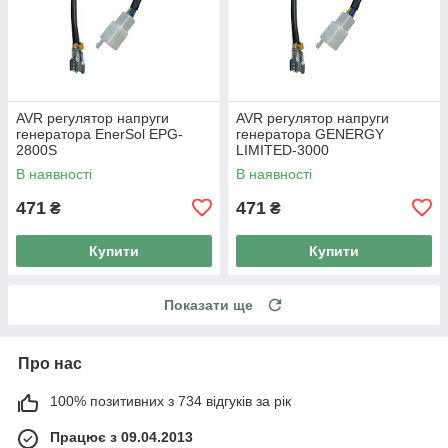
AVR регулятор напруги
AVR регулятор напруги
генератора EnerSol EPG-
генератора GENERGY
2800S
LIMITED-3000
В наявності
В наявності
471
471
₴
₴
Купити
Купити
Показати ще
Про нас
100% позитивних з 734 відгуків за рік
Працює з 09.04.2013