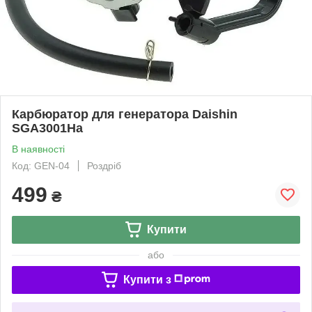
Карбюратор для генератора Daishin
SGA3001Ha
В наявності
Код: GEN-04
Роздріб
499
₴
Купити
або
Купити з