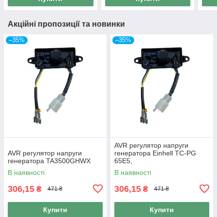
Акційні пропозиції та новинки
–35%
–35%
AVR регулятор напруги
AVR регулятор напруги
генератора Einhell TC-PG
генератора TA3500GHWX
65E5,
В наявності
В наявності
306,15
306,15
₴
₴
471 ₴
471 ₴
Купити
Купити