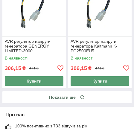
AVR регулятор напруги
AVR регулятор напруги
генератора GENERGY
генератора Kaltmann K-
LIMITED-3000
PG2500EU5
В наявності
В наявності
306,15
306,15
₴
₴
471 ₴
471 ₴
Купити
Купити
Показати ще
Про нас
100% позитивних з 733 відгуків за рік