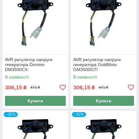
AVR регулятор напруги
AVR регулятор напруги
генератора Donmin
генератора GoldMoto
DM3500CX
GM3500GTİ
В наявності
В наявності
306,15
306,15
₴
₴
471 ₴
471 ₴
Купити
Купити
–35%
–35%