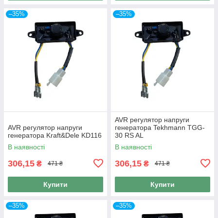
–35%
–35%
AVR регулятор напруги
AVR регулятор напруги
генератора Tekhmann TGG-
генератора Kraft&Dele KD116
30 RS AL
В наявності
В наявності
306,15
306,15
₴
₴
471 ₴
471 ₴
Купити
Купити
–35%
–35%