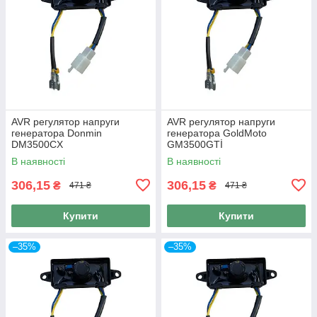
AVR регулятор напруги
AVR регулятор напруги
генератора Donmin
генератора GoldMoto
DM3500CX
GM3500GTİ
В наявності
В наявності
306,15
306,15
₴
₴
471 ₴
471 ₴
Купити
Купити
–35%
–35%