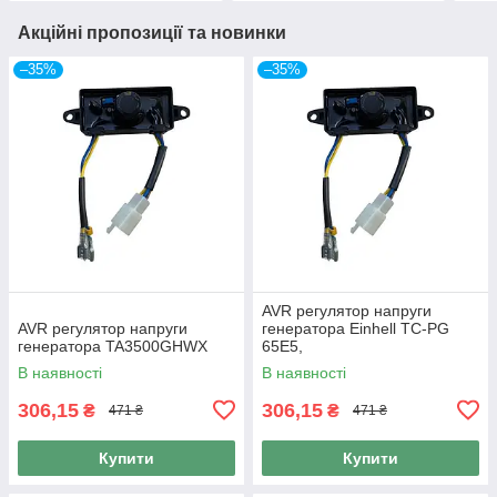
Акційні пропозиції та новинки
–35%
–35%
AVR регулятор напруги
AVR регулятор напруги
генератора Einhell TC-PG
генератора TA3500GHWX
65E5,
В наявності
В наявності
306,15
306,15
₴
₴
471 ₴
471 ₴
Купити
Купити