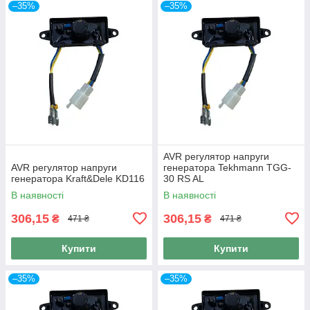
–35%
–35%
AVR регулятор напруги
AVR регулятор напруги
генератора Tekhmann TGG-
генератора Kraft&Dele KD116
30 RS AL
В наявності
В наявності
306,15
306,15
₴
₴
471 ₴
471 ₴
Купити
Купити
–35%
–35%