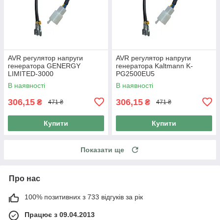
AVR регулятор напруги
AVR регулятор напруги
генератора GENERGY
генератора Kaltmann K-
LIMITED-3000
PG2500EU5
В наявності
В наявності
306,15
306,15
₴
₴
471 ₴
471 ₴
Купити
Купити
Показати ще
Про нас
100% позитивних з 733 відгуків за рік
Працює з 09.04.2013