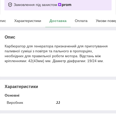
Замовлення під захистом
пис
Характеристики
Доставка
Оплата
Умови пове
Опис
Карбюратор для генератора призначений для приготування
паливної суміші з повітря та пального в пропорціях,
необхідних для правильної роботи мотора. Відстань між
кріпленнями: 42(43мм) мм. Діаметр діафрагми: 19/24 мм.
Характеристики
Основні
Виробник
JJ