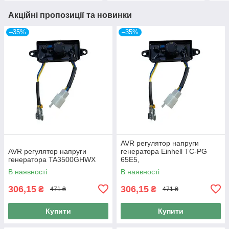
Акційні пропозиції та новинки
–35%
–35%
AVR регулятор напруги
AVR регулятор напруги
генератора Einhell TC-PG
генератора TA3500GHWX
65E5,
В наявності
В наявності
306,15
306,15
₴
₴
471 ₴
471 ₴
Купити
Купити