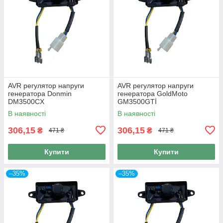
AVR регулятор напруги
AVR регулятор напруги
генератора Donmin
генератора GoldMoto
DM3500CX
GM3500GTİ
В наявності
В наявності
306,15
306,15
₴
₴
471 ₴
471 ₴
Купити
Купити
–35%
–35%