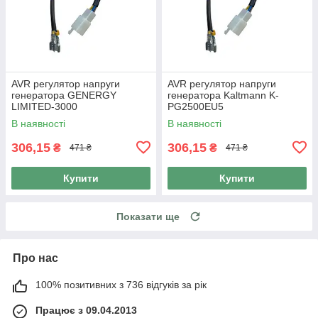
AVR регулятор напруги
AVR регулятор напруги
генератора GENERGY
генератора Kaltmann K-
LIMITED-3000
PG2500EU5
В наявності
В наявності
306,15
306,15
₴
₴
471 ₴
471 ₴
Купити
Купити
Показати ще
Про нас
100% позитивних з 736 відгуків за рік
Працює з 09.04.2013