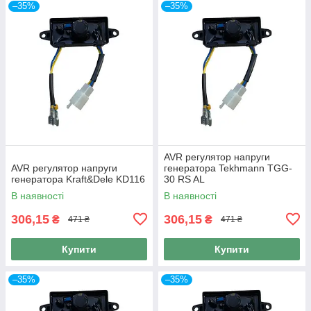
–35%
–35%
AVR регулятор напруги
AVR регулятор напруги
генератора Tekhmann TGG-
генератора Kraft&Dele KD116
30 RS AL
В наявності
В наявності
306,15
306,15
₴
₴
471 ₴
471 ₴
Купити
Купити
–35%
–35%