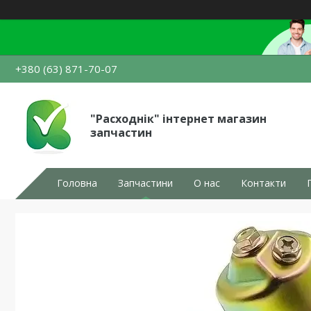
+380 (63) 871-70-07
"Расходнік" інтернет магазин
запчастин
Головна
Запчастини
О нас
Контакти