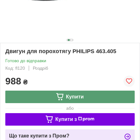
Двигун для порохотягу PHILIPS 463.405
Готово до відправки
Код: fl120
Роздріб
988
₴
Купити
або
Купити з
Що таке купити з Пром?