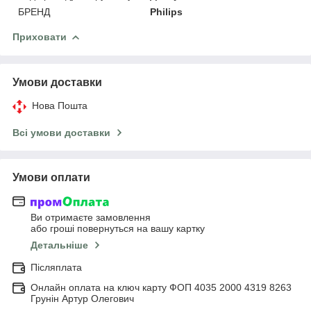
БРЕНД
Philips
Приховати
Умови доставки
Нова Пошта
Всі умови доставки
Умови оплати
Ви отримаєте замовлення
або гроші повернуться на вашу картку
Детальніше
Післяплата
Онлайн оплата на ключ карту ФОП 4035 2000 4319 8263
Грунін Артур Олегович