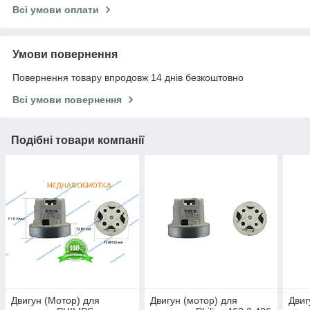
Всі умови оплати
Умови повернення
Повернення товару впродовж 14 днів безкоштовно
Всі умови повернення
Подібні товари компанії
Двигун (Мотор) для
Двигун (мотор) для
Двиг