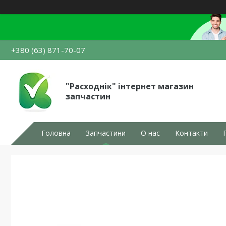
+380 (63) 871-70-07
"Расходнік" інтернет магазин
запчастин
Головна
Запчастини
О нас
Контакти