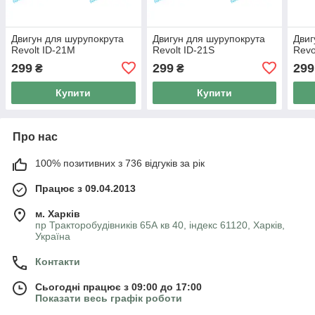
Двигун для шурупокрута
Двигун для шурупокрута
Двиг
Revolt ID-21M
Revolt ID-21S
Revo
299
299
299
₴
₴
Купити
Купити
Про нас
100% позитивних з 736 відгуків за рік
Працює з 09.04.2013
м. Харків
пр Тракторобудівників 65А кв 40, індекс 61120, Харків,
Україна
Контакти
Сьогодні працює з 09:00 до 17:00
Показати весь графік роботи