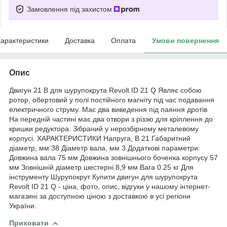
Замовлення під захистом
арактеристики
Доставка
Оплата
Умови повернення
Опис
Двигун 21 В для шурупокрута Revolt ID 21 Q Являє собою
ротор, обертовий у полі постійного магніту під час подавання
електричного струму. Має два виведення під паяння дротів
На передній частині має два отвори з різзю для кріплення до
кришки редуктора. Зібраний у нерозбірному металевому
корпусі. ХАРАКТЕРИСТИКИ Напруга, В 21 Габаритний
діаметр, мм 38 Діаметр вала, мм 3 Додаткові параметри:
Довжина вала 75 мм Довжина зовнішнього боченка корпусу 57
мм Зовнішній діаметр шестерні 8,9 мм Вага 0.25 кг Для
інструменту Шурупокрут Купити двигун для шурупокрута
Revolt ID 21 Q - ціна, фото, опис, відгуки у нашому інтернет-
магазині за доступною ціною з доставкою в усі регіони
України.
Приховати