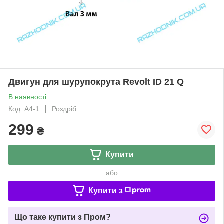
Двигун для шурупокрута Revolt ID 21 Q
В наявності
Код: А4-1
Роздріб
299
₴
Купити
або
Купити з
Що таке купити з Пром?