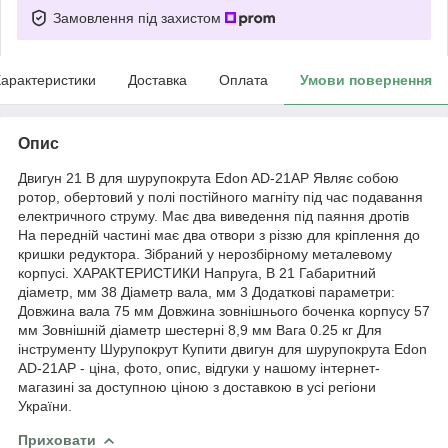
Замовлення під захистом
арактеристики
Доставка
Оплата
Умови повернення
Опис
Двигун 21 В для шурупокрута Edon AD-21AP Являє собою
ротор, обертовий у полі постійного магніту під час подавання
електричного струму. Має два виведення під паяння дротів
На передній частині має два отвори з різзю для кріплення до
кришки редуктора. Зібраний у нерозбірному металевому
корпусі. ХАРАКТЕРИСТИКИ Напруга, В 21 Габаритний
діаметр, мм 38 Діаметр вала, мм 3 Додаткові параметри:
Довжина вала 75 мм Довжина зовнішнього боченка корпусу 57
мм Зовнішній діаметр шестерні 8,9 мм Вага 0.25 кг Для
інструменту Шурупокрут Купити двигун для шурупокрута Edon
AD-21AP - ціна, фото, опис, відгуки у нашому інтернет-
магазині за доступною ціною з доставкою в усі регіони
України.
Приховати