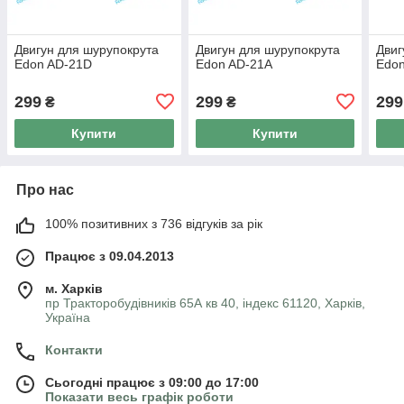
Двигун для шурупокрута
Двигун для шурупокрута
Двиг
Edon AD-21D
Edon AD-21A
Edo
299
299
299
₴
₴
Купити
Купити
Про нас
100% позитивних з 736 відгуків за рік
Працює з 09.04.2013
м. Харків
пр Тракторобудівників 65А кв 40, індекс 61120, Харків,
Україна
Контакти
Сьогодні працює з 09:00 до 17:00
Показати весь графік роботи