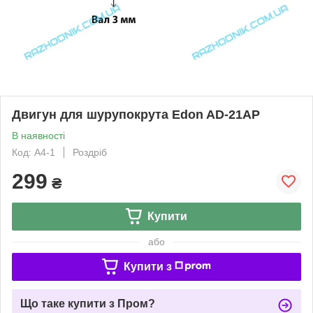
Двигун для шурупокрута Edon AD-21AP
В наявності
Код: А4-1
Роздріб
299
₴
Купити
або
Купити з
Що таке купити з Пром?