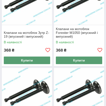
Клапани на мотоблок
Клапани на мотоблок Зутр Z-
Forester M1050 (впускний і
19 (впускний і випускний)
випускний)
В наявності
В наявності
368
368
₴
₴
Купити
Купити