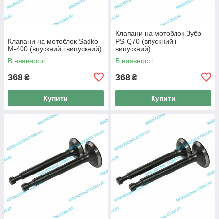
Клапани на мотоблок Зубр
Клапани на мотоблок Sadko
PS-Q70 (впускний і
M-400 (впускний і випускний)
випускний)
В наявності
В наявності
368
368
₴
₴
Купити
Купити