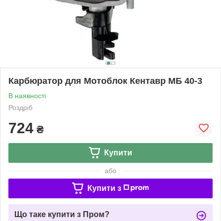
Карбюратор для Мотоблок Кентавр МБ 40-3
В наявності
Роздріб
724
₴
Купити
або
Купити з
Що таке купити з Пром?