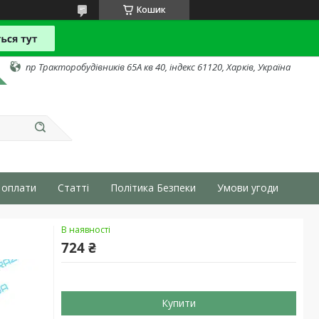
Кошик
пр Тракторобудівників 65А кв 40, індекс 61120, Харків, Україна
 оплати
Статті
Політика Безпеки
Умови угоди
В наявності
724 ₴
Купити