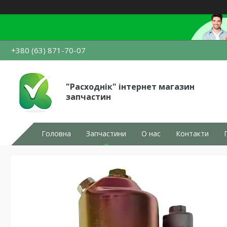
+380 (63) 871-70-07
"Расходнік" інтернет магазин
запчастин
Головна
Запчастини
О нас
Контакти