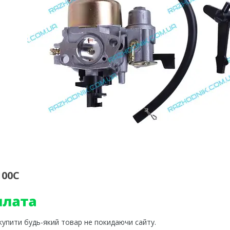
100C
 купити будь-який товар не покидаючи сайту.