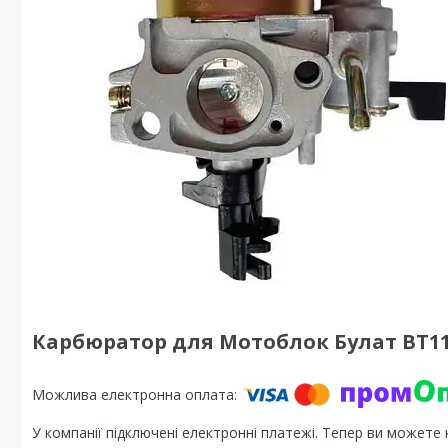
Карбюратор для Мотоблок Булат ВТ1
У компанії підключені електронні платежі. Тепер ви можете