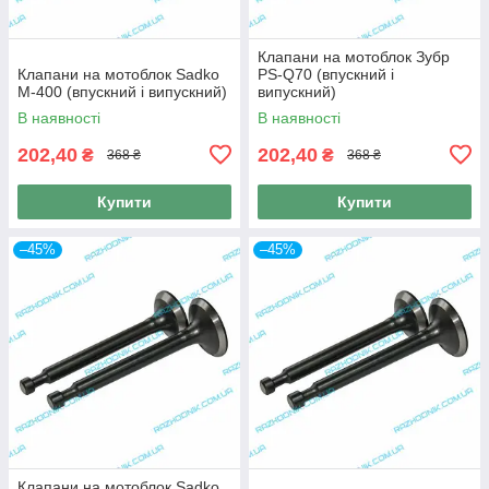
Клапани на мотоблок Зубр
Клапани на мотоблок Sadko
PS-Q70 (впускний і
M-400 (впускний і випускний)
випускний)
В наявності
В наявності
202,40
202,40
₴
₴
368 ₴
368 ₴
Купити
Купити
–45%
–45%
Клапани на мотоблок Sadko