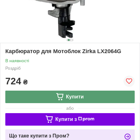
Карбюратор для Мотоблок Zirka LX2064G
В наявності
Роздріб
724
₴
Купити
або
Купити з
Що таке купити з Пром?