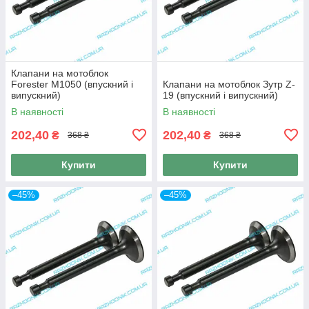
Клапани на мотоблок
Forester M1050 (впускний і
Клапани на мотоблок Зутр Z-
випускний)
19 (впускний і випускний)
В наявності
В наявності
202,40
202,40
₴
₴
368 ₴
368 ₴
Купити
Купити
–45%
–45%