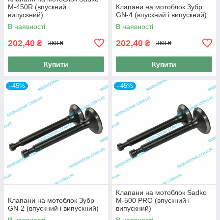
M-450R (впускний і
Клапани на мотоблок Зубр
випускний)
GN-4 (впускний і випускний)
В наявності
В наявності
202,40
202,40
₴
₴
368 ₴
368 ₴
Купити
Купити
–45%
–45%
Клапани на мотоблок Sadko
Клапани на мотоблок Зубр
M-500 PRO (впускний і
GN-2 (впускний і випускний)
випускний)
В наявності
В наявності