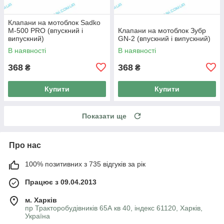
Клапани на мотоблок Sadko
M-500 PRO (впускний і
Клапани на мотоблок Зубр
випускний)
GN-2 (впускний і випускний)
В наявності
В наявності
368
368
₴
₴
Купити
Купити
Показати ще
Про нас
100% позитивних з 735 відгуків за рік
Працює з 09.04.2013
м. Харків
пр Тракторобудівників 65А кв 40, індекс 61120, Харків,
Україна