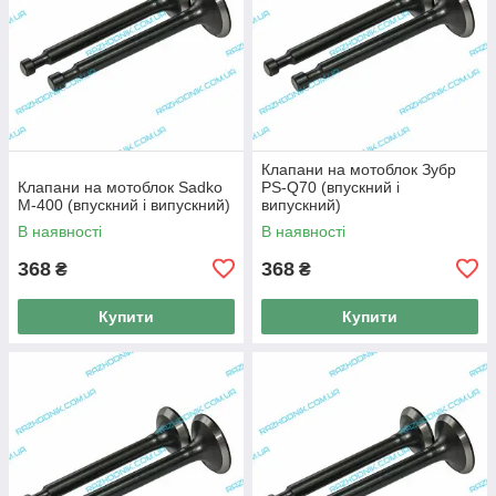
Клапани на мотоблок Зубр
Клапани на мотоблок Sadko
PS-Q70 (впускний і
M-400 (впускний і випускний)
випускний)
В наявності
В наявності
368
368
₴
₴
Купити
Купити