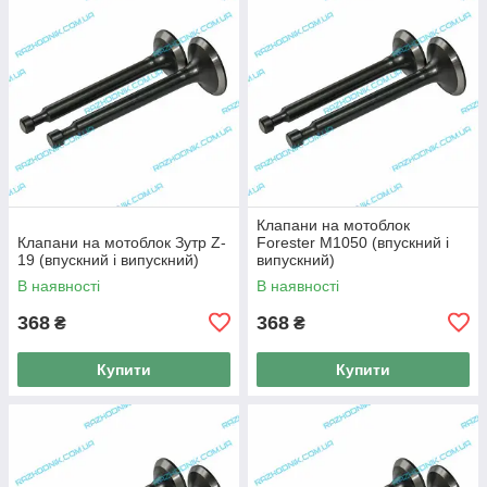
Клапани на мотоблок
Клапани на мотоблок Зутр Z-
Forester M1050 (впускний і
19 (впускний і випускний)
випускний)
В наявності
В наявності
368
368
₴
₴
Купити
Купити