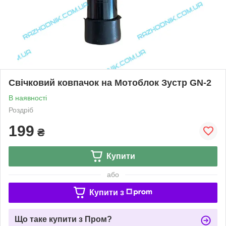
Свічковий ковпачок на Мотоблок Зустр GN-2
В наявності
Роздріб
199
₴
Купити
або
Купити з
Що таке купити з Пром?