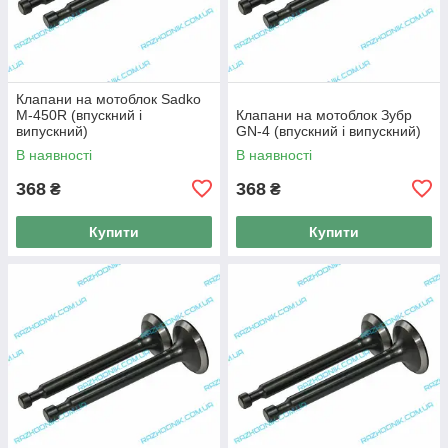
Клапани на мотоблок Sadko
M-450R (впускний і
Клапани на мотоблок Зубр
випускний)
GN-4 (впускний і випускний)
В наявності
В наявності
368
368
₴
₴
Купити
Купити