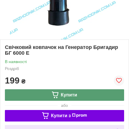
Свічковий ковпачок на Генератор Бригадир
БГ 6000 Е
В наявності
Роздріб
199
₴
Купити
або
Купити з