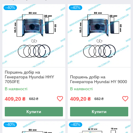
–40%
–40%
Поршень добір на
Генератора Hyundai HHY
Поршень добір на
7050FE
Генератора Hyundai HY 9000
В наявності
В наявності
409,20
409,20
₴
₴
682 ₴
682 ₴
Купити
Купити
–40%
–40%