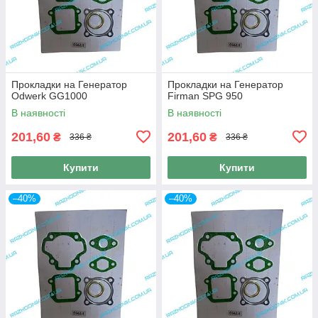
Прокладки на Генератор
Прокладки на Генератор
Odwerk GG1000
Firman SPG 950
В наявності
В наявності
201,60
201,60
₴
₴
336 ₴
336 ₴
Купити
Купити
–40%
–40%