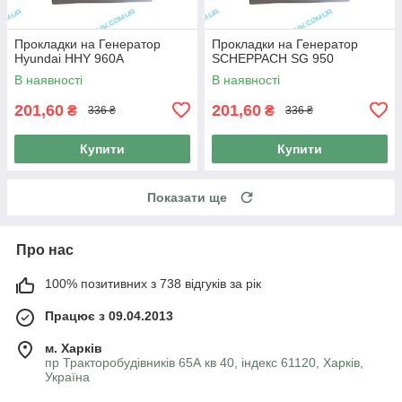
Прокладки на Генератор
Прокладки на Генератор
Hyundai HHY 960A
SCHEPPACH SG 950
В наявності
В наявності
201,60
201,60
₴
₴
336 ₴
336 ₴
Купити
Купити
Показати ще
Про нас
100% позитивних з 738 відгуків за рік
Працює з 09.04.2013
м. Харків
пр Тракторобудівників 65А кв 40, індекс 61120, Харків,
Україна