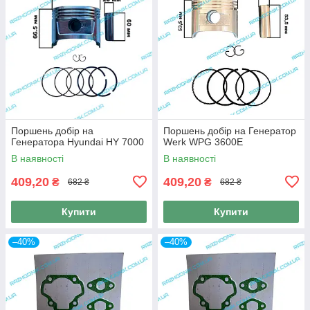
Поршень добір на
Поршень добір на Генератор
Генератора Hyundai HY 7000
Werk WPG 3600E
В наявності
В наявності
409,20
409,20
₴
₴
682 ₴
682 ₴
Купити
Купити
–40%
–40%