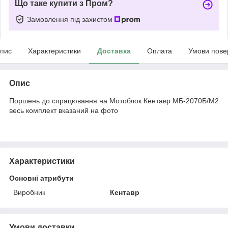
Що таке купити з Пром?
Замовлення під захистом
пис
Характеристики
Доставка
Оплата
Умови пове
Опис
Поршень до спрацювання на Мотоблок Кентавр МБ-2070Б/М2
весь комплект вказаний на фото
Характеристики
Основні атрибути
Виробник
Кентавр
Умови доставки