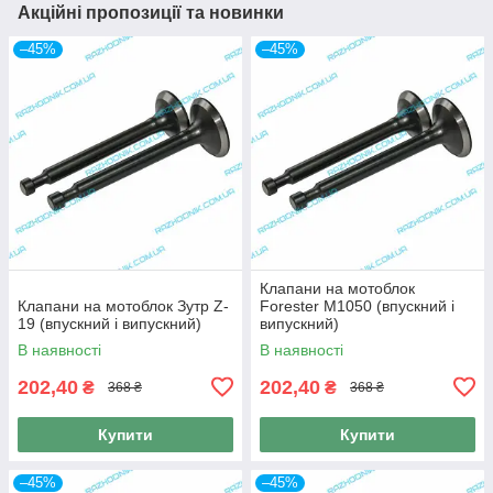
Акційні пропозиції та новинки
–45%
–45%
Клапани на мотоблок
Клапани на мотоблок Зутр Z-
Forester M1050 (впускний і
19 (впускний і випускний)
випускний)
В наявності
В наявності
202,40
202,40
₴
₴
368 ₴
368 ₴
Купити
Купити
–45%
–45%