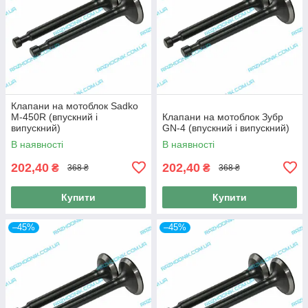
Клапани на мотоблок Sadko
M-450R (впускний і
Клапани на мотоблок Зубр
випускний)
GN-4 (впускний і випускний)
В наявності
В наявності
202,40
202,40
₴
₴
368 ₴
368 ₴
Купити
Купити
–45%
–45%