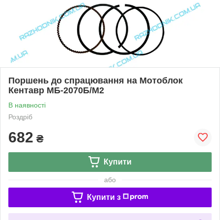
Поршень до спрацювання на Мотоблок
Кентавр МБ-2070Б/М2
В наявності
Роздріб
682
₴
Купити
або
Купити з