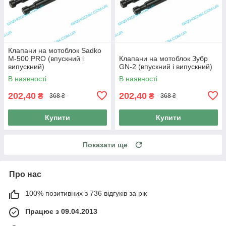
Клапани на мотоблок Sadko
M-500 PRO (впускний і
Клапани на мотоблок Зубр
випускний)
GN-2 (впускний і випускний)
В наявності
В наявності
202,40
202,40
₴
₴
368 ₴
368 ₴
Купити
Купити
Показати ще
Про нас
100% позитивних з 736 відгуків за рік
Працює з 09.04.2013