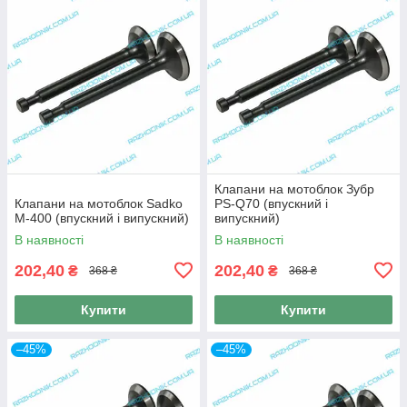
Клапани на мотоблок Зубр
Клапани на мотоблок Sadko
PS-Q70 (впускний і
M-400 (впускний і випускний)
випускний)
В наявності
В наявності
202,40
202,40
₴
₴
368 ₴
368 ₴
Купити
Купити
–45%
–45%