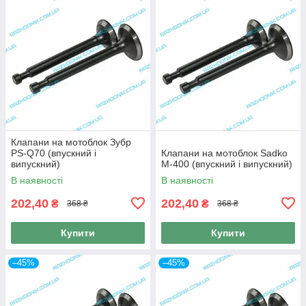
Клапани на мотоблок Зубр
PS-Q70 (впускний і
Клапани на мотоблок Sadko
випускний)
M-400 (впускний і випускний)
В наявності
В наявності
202,40
202,40
₴
₴
368 ₴
368 ₴
Купити
Купити
–45%
–45%