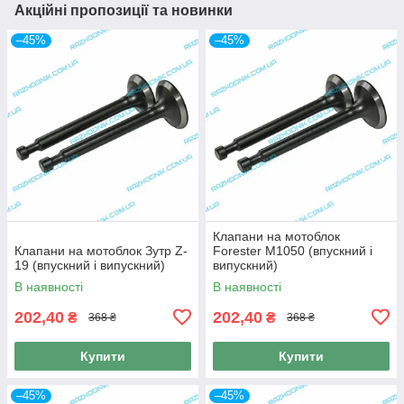
Акційні пропозиції та новинки
–45%
–45%
Клапани на мотоблок
Клапани на мотоблок Зутр Z-
Forester M1050 (впускний і
19 (впускний і випускний)
випускний)
В наявності
В наявності
202,40
202,40
₴
₴
368 ₴
368 ₴
Купити
Купити
–45%
–45%