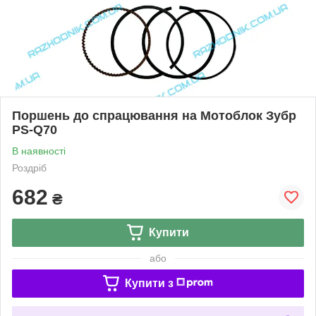
Поршень до спрацювання на Мотоблок Зубр
PS-Q70
В наявності
Роздріб
682
₴
Купити
або
Купити з