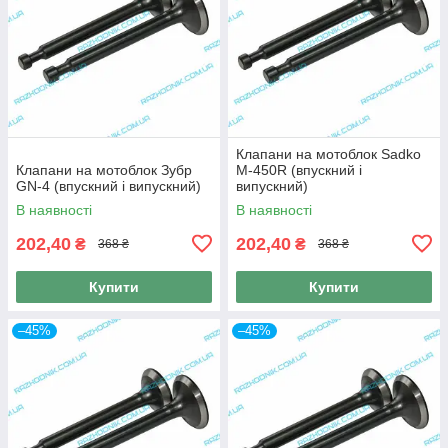
Клапани на мотоблок Sadko
Клапани на мотоблок Зубр
M-450R (впускний і
GN-4 (впускний і випускний)
випускний)
В наявності
В наявності
202,40
202,40
₴
₴
368 ₴
368 ₴
Купити
Купити
–45%
–45%