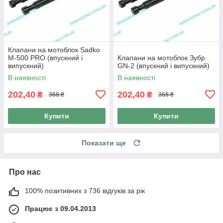
Клапани на мотоблок Sadko
M-500 PRO (впускний і
Клапани на мотоблок Зубр
випускний)
GN-2 (впускний і випускний)
В наявності
В наявності
202,40
202,40
₴
₴
368 ₴
368 ₴
Купити
Купити
Показати ще
Про нас
100% позитивних з 736 відгуків за рік
Працює з 09.04.2013