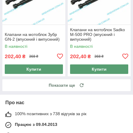
Клапани на мотоблок Sadko
Клапани на мотоблок Зубр
M-500 PRO (впускний і
GN-2 (впускний і випускний)
випускний)
В наявності
В наявності
202,40
202,40
₴
₴
368 ₴
368 ₴
Купити
Купити
Показати ще
Про нас
100% позитивних з 738 відгуків за рік
Працює з 09.04.2013