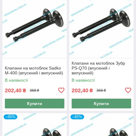
Клапани на мотоблок Зубр
Клапани на мотоблок Sadko
PS-Q70 (впускний і
M-400 (впускний і випускний)
випускний)
В наявності
В наявності
202,40
202,40
₴
₴
368 ₴
368 ₴
Купити
Купити
–45%
–45%