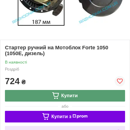
Стартер ручний на Мотоблок Forte 1050
(1050E, дизель)
В наявності
Роздріб
724
₴
Купити
або
Купити з