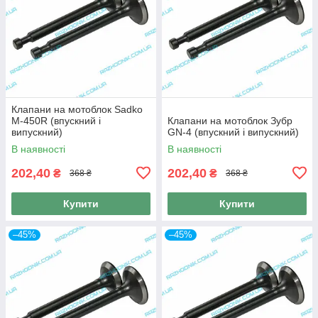
Клапани на мотоблок Sadko
M-450R (впускний і
Клапани на мотоблок Зубр
випускний)
GN-4 (впускний і випускний)
В наявності
В наявності
202,40
202,40
₴
₴
368 ₴
368 ₴
Купити
Купити
–45%
–45%