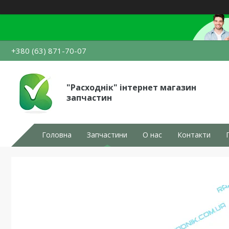
+380 (63) 871-70-07
"Расходнік" інтернет магазин
запчастин
Головна
Запчастини
О нас
Контакти