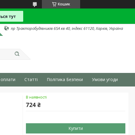
Кошик
пр Тракторобудівників 65А кв 40, індекс 61120, Харків, Україна
 оплати
Статті
Політика Безпеки
Умови угоди
В наявності
724 ₴
Купити