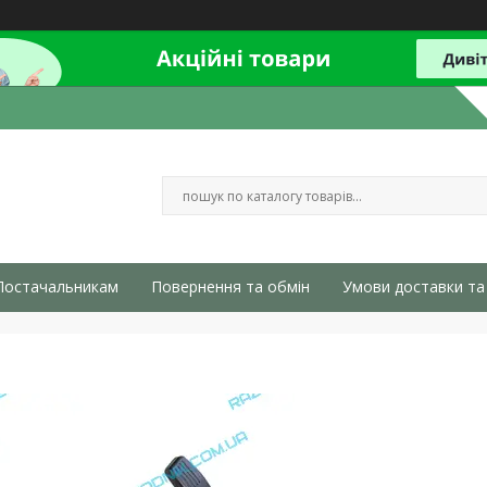
Постачальникам
Повернення та обмін
Умови доставки та