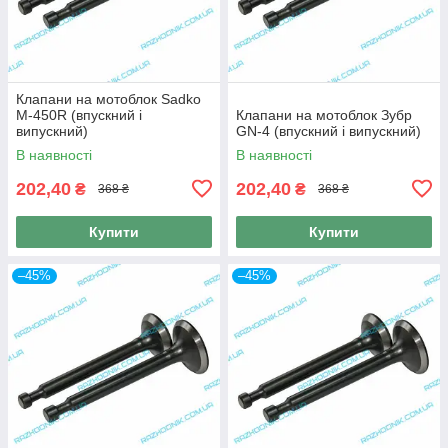
Клапани на мотоблок Sadko
M-450R (впускний і
Клапани на мотоблок Зубр
випускний)
GN-4 (впускний і випускний)
В наявності
В наявності
202,40
202,40
₴
₴
368 ₴
368 ₴
Купити
Купити
–45%
–45%