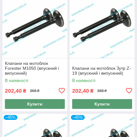
Клапани на мотоблок
Forester M1050 (впускний і
Клапани на мотоблок Зутр Z-
випускний)
19 (впускний і випускний)
В наявності
В наявності
202,40
202,40
₴
₴
368 ₴
368 ₴
Купити
Купити
–45%
–45%