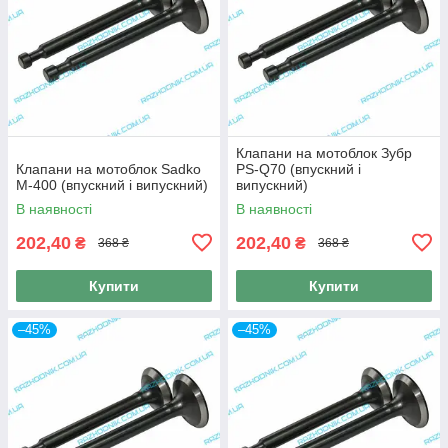
Клапани на мотоблок Зубр
Клапани на мотоблок Sadko
PS-Q70 (впускний і
M-400 (впускний і випускний)
випускний)
В наявності
В наявності
202,40
202,40
₴
₴
368 ₴
368 ₴
Купити
Купити
–45%
–45%