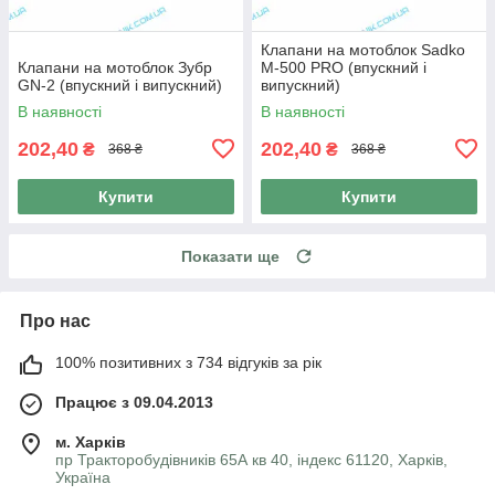
Клапани на мотоблок Sadko
Клапани на мотоблок Зубр
M-500 PRO (впускний і
GN-2 (впускний і випускний)
випускний)
В наявності
В наявності
202,40
202,40
₴
₴
368 ₴
368 ₴
Купити
Купити
Показати ще
Про нас
100% позитивних з 734 відгуків за рік
Працює з 09.04.2013
м. Харків
пр Тракторобудівників 65А кв 40, індекс 61120, Харків,
Україна