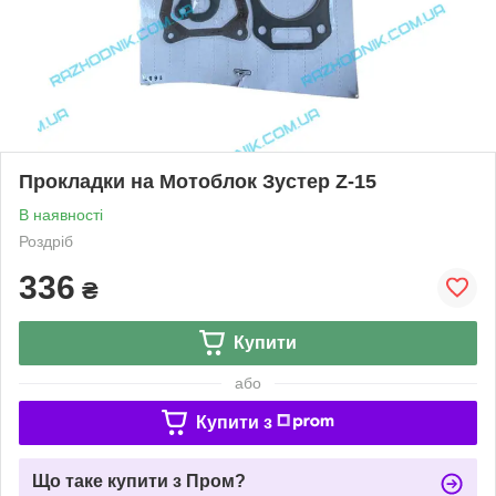
Прокладки на Мотоблок Зустер Z-15
В наявності
Роздріб
336
₴
Купити
або
Купити з
Що таке купити з Пром?