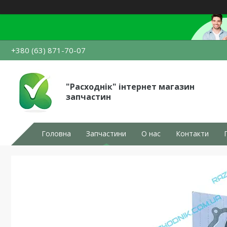
+380 (63) 871-70-07
"Расходнік" інтернет магазин
запчастин
Головна
Запчастини
О нас
Контакти