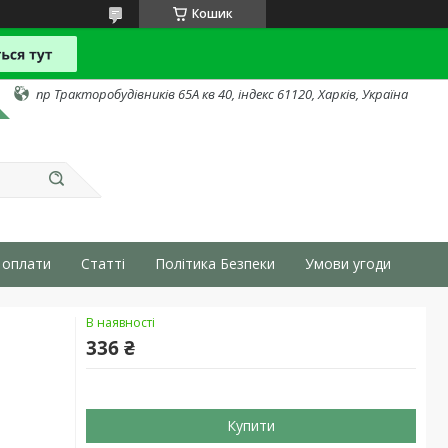
Кошик
пр Тракторобудівників 65А кв 40, індекс 61120, Харків, Україна
 оплати
Статті
Політика Безпеки
Умови угоди
В наявності
336 ₴
Купити