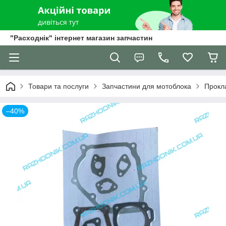
"Расходнік" інтернет магазин запчастин
Товари та послуги
Запчастини для мотоблока
Прокл
–40%