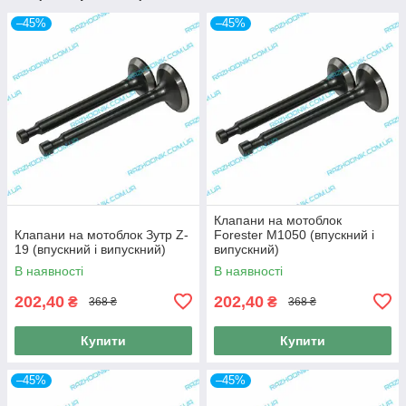
–45%
–45%
Клапани на мотоблок
Клапани на мотоблок Зутр Z-
Forester M1050 (впускний і
19 (впускний і випускний)
випускний)
В наявності
В наявності
202,40
202,40
₴
₴
368 ₴
368 ₴
Купити
Купити
–45%
–45%