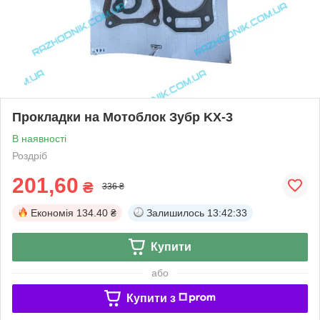
Прокладки на Мотоблок Зубр KX-3
В наявності
Роздріб
201,60
₴
336 ₴
Економія
134.40 ₴
Залишилось
13:42:33
Купити
або
Купити з