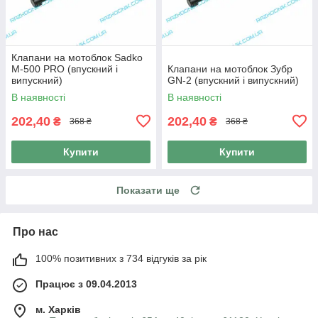
Клапани на мотоблок Sadko
M-500 PRO (впускний і
Клапани на мотоблок Зубр
випускний)
GN-2 (впускний і випускний)
В наявності
В наявності
202,40
202,40
₴
₴
368 ₴
368 ₴
Купити
Купити
Показати ще
Про нас
100% позитивних з 734 відгуків за рік
Працює з 09.04.2013
м. Харків