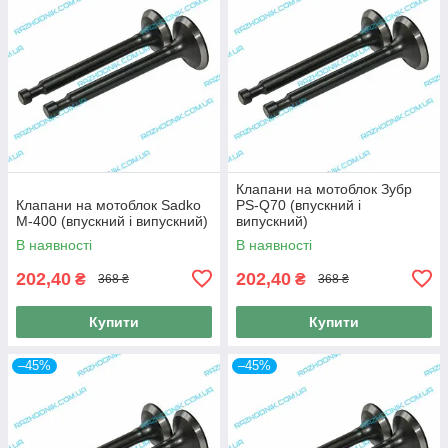
Клапани на мотоблок Зубр
Клапани на мотоблок Sadko
PS-Q70 (впускний і
M-400 (впускний і випускний)
випускний)
В наявності
В наявності
202,40
202,40
₴
₴
368 ₴
368 ₴
Купити
Купити
–45%
–45%