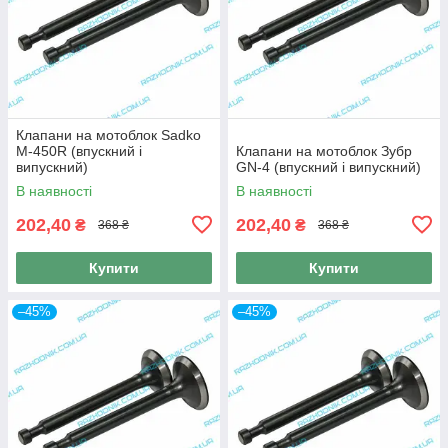
Клапани на мотоблок Sadko
M-450R (впускний і
Клапани на мотоблок Зубр
випускний)
GN-4 (впускний і випускний)
В наявності
В наявності
202,40
202,40
₴
₴
368 ₴
368 ₴
Купити
Купити
–45%
–45%