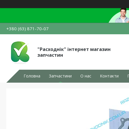
+380 (63) 871-70-07
"Расходнік" інтернет магазин
запчастин
Головна
Запчастини
О нас
Контакти