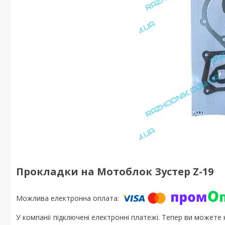
Прокладки на Мотоблок Зустер Z-19
У компанії підключені електронні платежі. Тепер ви можете