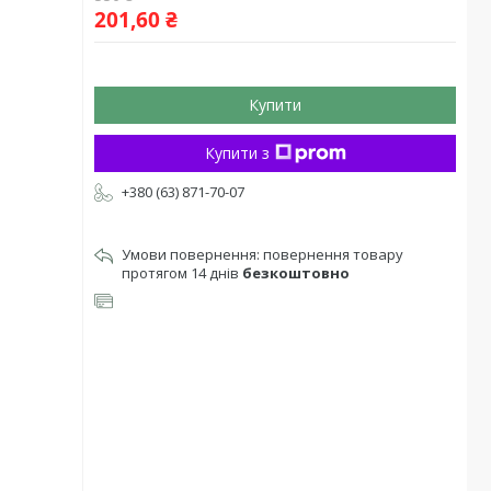
201,60 ₴
Купити
Купити з
+380 (63) 871-70-07
повернення товару
протягом 14 днів
безкоштовно