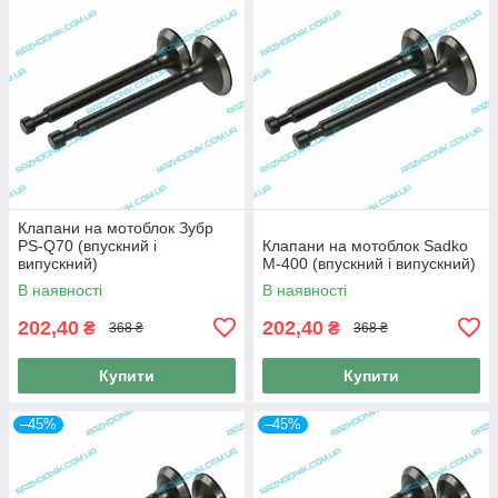
Клапани на мотоблок Зубр
PS-Q70 (впускний і
Клапани на мотоблок Sadko
випускний)
M-400 (впускний і випускний)
В наявності
В наявності
202,40
202,40
₴
₴
368 ₴
368 ₴
Купити
Купити
–45%
–45%