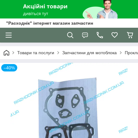
"Расходнік" інтернет магазин запчастин
Товари та послуги
Запчастини для мотоблока
Прокл
–40%