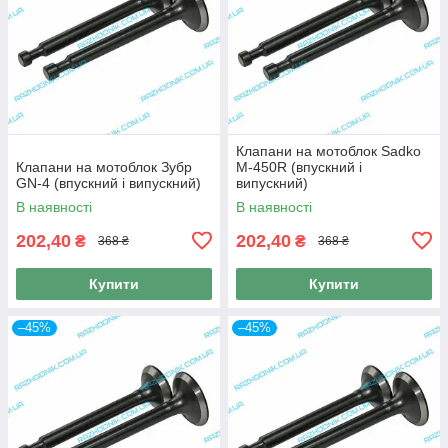
Клапани на мотоблок Sadko
Клапани на мотоблок Зубр
M-450R (впускний і
GN-4 (впускний і випускний)
випускний)
В наявності
В наявності
202,40
202,40
₴
₴
368 ₴
368 ₴
Купити
Купити
–45%
–45%