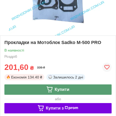
Прокладки на Мотоблок Sadko M-500 PRO
В наявності
Роздріб
201,60
₴
336 ₴
Економія
134.40 ₴
Залишилось
2 дні
Купити
або
Купити з