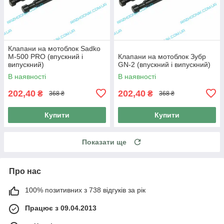
Клапани на мотоблок Sadko
M-500 PRO (впускний і
Клапани на мотоблок Зубр
випускний)
GN-2 (впускний і випускний)
В наявності
В наявності
202,40
202,40
₴
₴
368 ₴
368 ₴
Купити
Купити
Показати ще
Про нас
100% позитивних з 738 відгуків за рік
Працює з 09.04.2013