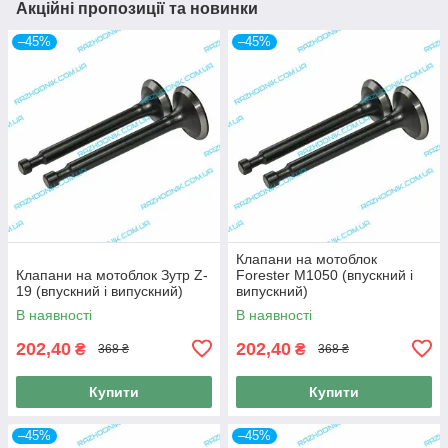
Акційні пропозиції та новинки
–45%
–45%
Клапани на мотоблок
Клапани на мотоблок Зутр Z-
Forester M1050 (впускний і
19 (впускний і випускний)
випускний)
В наявності
В наявності
202,40
202,40
₴
₴
368 ₴
368 ₴
Купити
Купити
–45%
–45%