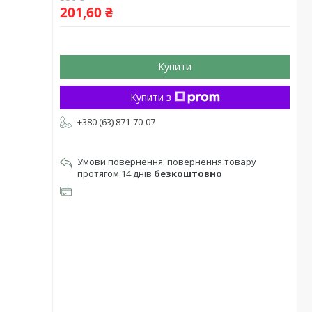
201,60 ₴
Купити
Купити з
+380 (63) 871-70-07
повернення товару
протягом 14 днів
безкоштовно