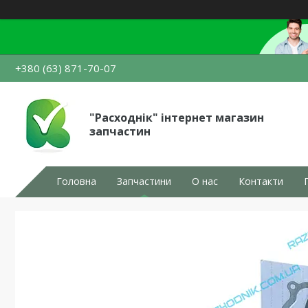
+380 (63) 871-70-07
"Расходнік" інтернет магазин
запчастин
Головна
Запчастини
О нас
Контакти