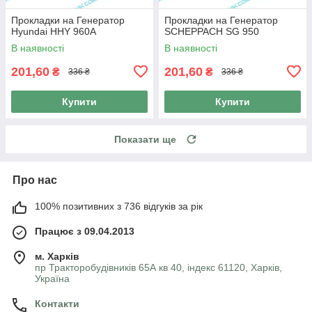
Прокладки на Генератор
Прокладки на Генератор
Hyundai HHY 960A
SCHEPPACH SG 950
В наявності
В наявності
201,60
201,60
₴
₴
336 ₴
336 ₴
Купити
Купити
Показати ще
Про нас
100% позитивних з 736 відгуків за рік
Працює з 09.04.2013
м. Харків
пр Тракторобудівників 65А кв 40, індекс 61120, Харків,
Україна
Контакти