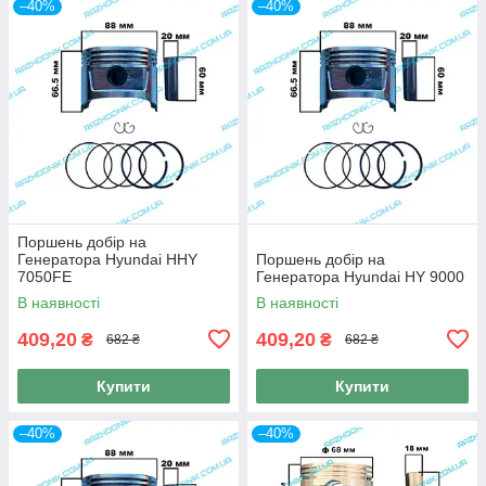
–40%
–40%
Поршень добір на
Генератора Hyundai HHY
Поршень добір на
7050FE
Генератора Hyundai HY 9000
В наявності
В наявності
409,20
409,20
₴
₴
682 ₴
682 ₴
Купити
Купити
–40%
–40%