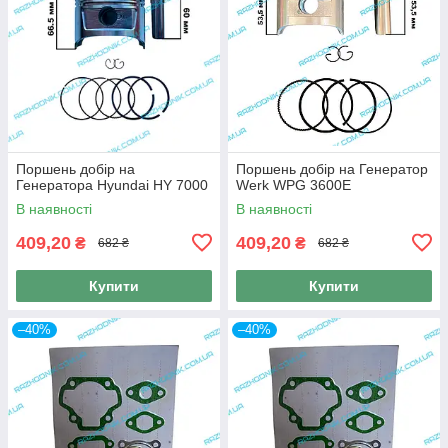
Поршень добір на
Поршень добір на Генератор
Генератора Hyundai HY 7000
Werk WPG 3600E
В наявності
В наявності
409,20
409,20
₴
₴
682 ₴
682 ₴
Купити
Купити
–40%
–40%