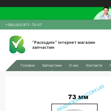
+380 (63) 871-70-07
"Расходнік" інтернет магазин
запчастин
Головна
Запчастини
О нас
Контакти