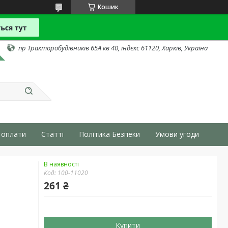
Кошик
пр Тракторобудівників 65А кв 40, індекс 61120, Харків, Україна
 оплати
Статті
Політика Безпеки
Умови угоди
В наявності
Код:
100-11020
261 ₴
Купити