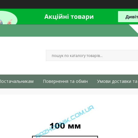
Постачальникам
Повернення та обмін
Умови доставки та