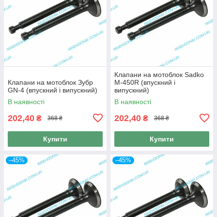
Клапани на мотоблок Sadko
Клапани на мотоблок Зубр
M-450R (впускний і
GN-4 (впускний і випускний)
випускний)
В наявності
В наявності
202,40
202,40
₴
₴
368 ₴
368 ₴
Купити
Купити
–45%
–45%