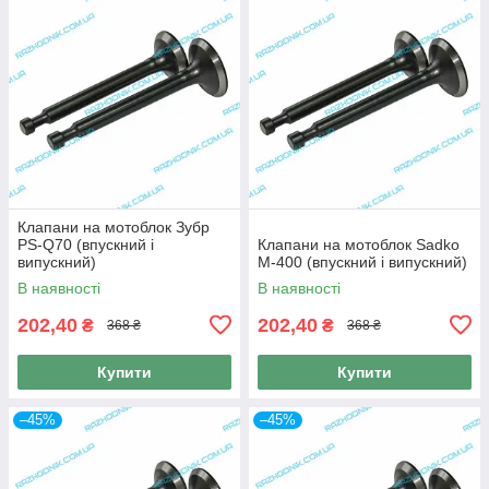
Клапани на мотоблок Зубр
PS-Q70 (впускний і
Клапани на мотоблок Sadko
випускний)
M-400 (впускний і випускний)
В наявності
В наявності
202,40
202,40
₴
₴
368 ₴
368 ₴
Купити
Купити
–45%
–45%