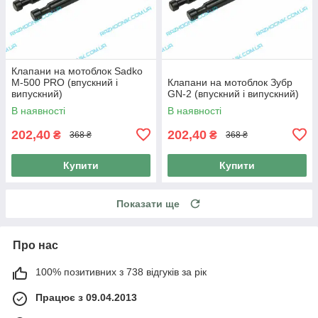
Клапани на мотоблок Sadko
M-500 PRO (впускний і
Клапани на мотоблок Зубр
випускний)
GN-2 (впускний і випускний)
В наявності
В наявності
202,40
202,40
₴
₴
368 ₴
368 ₴
Купити
Купити
Показати ще
Про нас
100% позитивних з 738 відгуків за рік
Працює з 09.04.2013