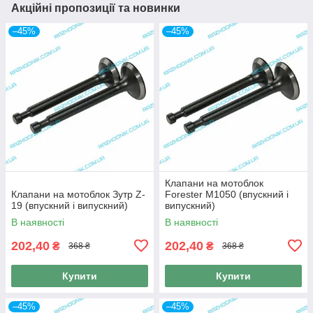
Акційні пропозиції та новинки
–45%
–45%
Клапани на мотоблок
Клапани на мотоблок Зутр Z-
Forester M1050 (впускний і
19 (впускний і випускний)
випускний)
В наявності
В наявності
202,40
202,40
₴
₴
368 ₴
368 ₴
Купити
Купити
–45%
–45%