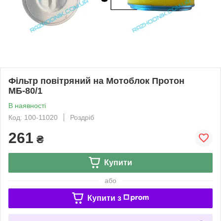
Фільтр повітряний на Мотоблок Протон
МБ-80/1
В наявності
Код: 100-11020
Роздріб
261
₴
Купити
або
Купити з