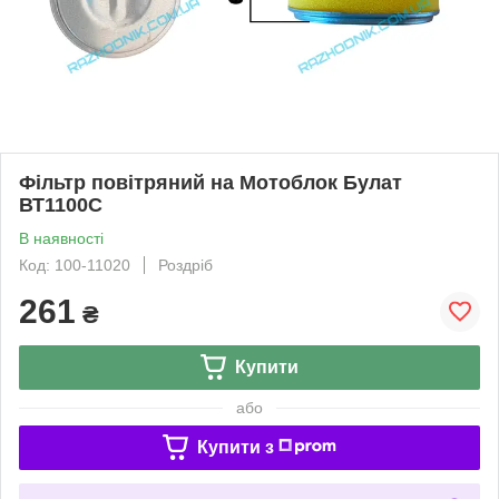
Фільтр повітряний на Мотоблок Булат
ВТ1100C
В наявності
Код: 100-11020
Роздріб
261
₴
Купити
або
Купити з