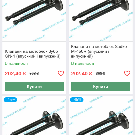
Клапани на мотоблок Sadko
Клапани на мотоблок Зубр
M-450R (впускний і
GN-4 (впускний і випускний)
випускний)
В наявності
В наявності
202,40
202,40
₴
₴
368 ₴
368 ₴
Купити
Купити
–45%
–45%