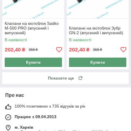
Клапани на мотоблок Sadko
M-500 PRO (впускний і
Клапани на мотоблок Зубр
випускний)
GN-2 (впускний і випускний)
В наявності
В наявності
202,40
202,40
₴
₴
368 ₴
368 ₴
Купити
Купити
Показати ще
Про нас
100% позитивних з 735 відгуків за рік
Працює з 09.04.2013
м. Харків