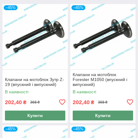
–45%
–45%
Клапани на мотоблок
Клапани на мотоблок Зутр Z-
Forester M1050 (впускний і
19 (впускний і випускний)
випускний)
В наявності
В наявності
202,40
202,40
₴
₴
368 ₴
368 ₴
Купити
Купити
–45%
–45%