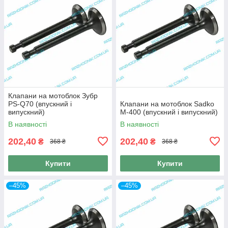
Клапани на мотоблок Зубр
PS-Q70 (впускний і
Клапани на мотоблок Sadko
випускний)
M-400 (впускний і випускний)
В наявності
В наявності
202,40
202,40
₴
₴
368 ₴
368 ₴
Купити
Купити
–45%
–45%