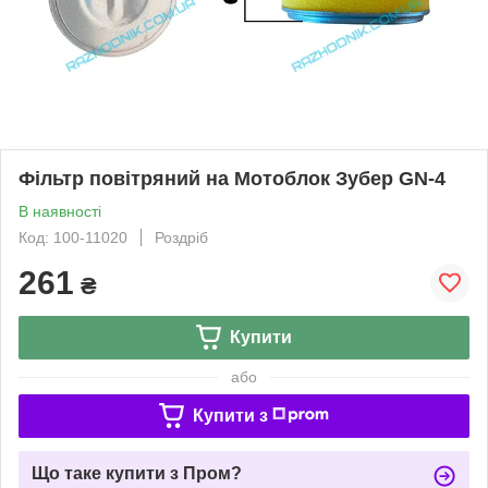
Фільтр повітряний на Мотоблок Зубер GN-4
В наявності
Код: 100-11020
Роздріб
261
₴
Купити
або
Купити з
Що таке купити з Пром?