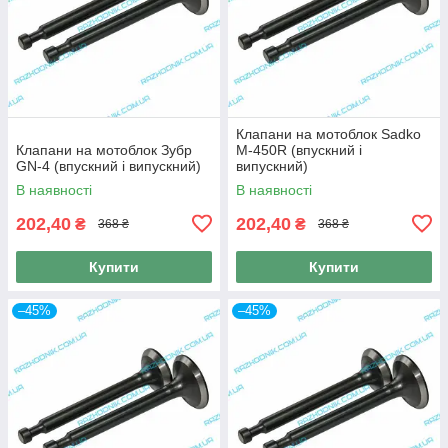
Клапани на мотоблок Sadko
Клапани на мотоблок Зубр
M-450R (впускний і
GN-4 (впускний і випускний)
випускний)
В наявності
В наявності
202,40
202,40
₴
₴
368 ₴
368 ₴
Купити
Купити
–45%
–45%