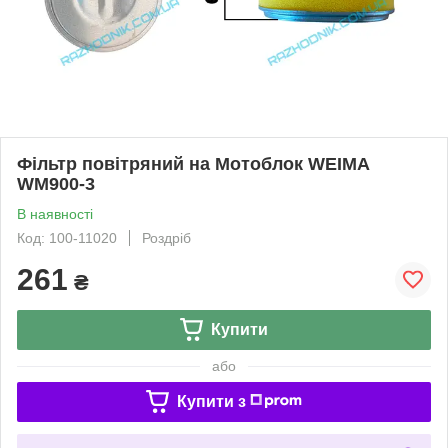
Фільтр повітряний на Мотоблок WEIMA
WM900-3
В наявності
Код: 100-11020
Роздріб
261
₴
Купити
або
Купити з