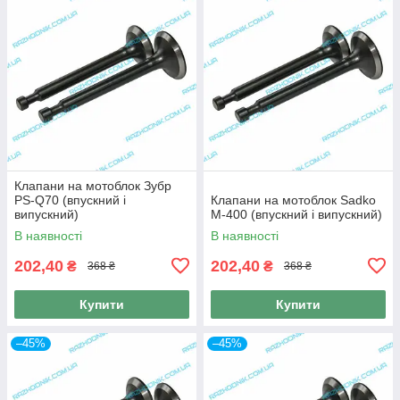
Клапани на мотоблок Зубр
PS-Q70 (впускний і
Клапани на мотоблок Sadko
випускний)
M-400 (впускний і випускний)
В наявності
В наявності
202,40
202,40
₴
₴
368 ₴
368 ₴
Купити
Купити
–45%
–45%