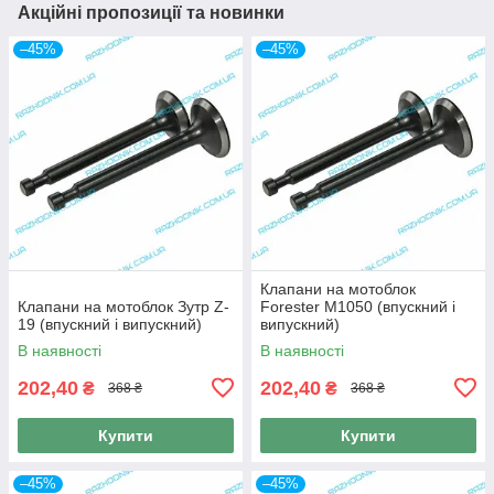
Акційні пропозиції та новинки
–45%
–45%
Клапани на мотоблок
Клапани на мотоблок Зутр Z-
Forester M1050 (впускний і
19 (впускний і випускний)
випускний)
В наявності
В наявності
202,40
202,40
₴
₴
368 ₴
368 ₴
Купити
Купити
–45%
–45%