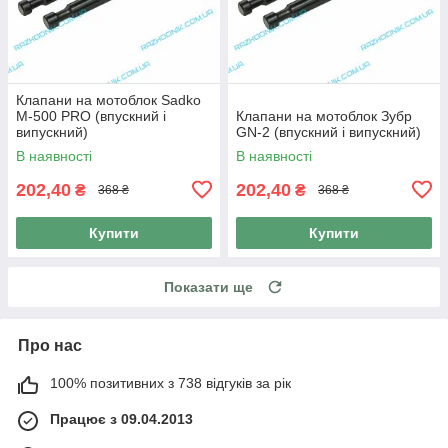
Клапани на мотоблок Sadko
M-500 PRO (впускний і
Клапани на мотоблок Зубр
випускний)
GN-2 (впускний і випускний)
В наявності
В наявності
202,40
202,40
₴
₴
368 ₴
368 ₴
Купити
Купити
Показати ще
Про нас
100% позитивних з 738 відгуків за рік
Працює з 09.04.2013