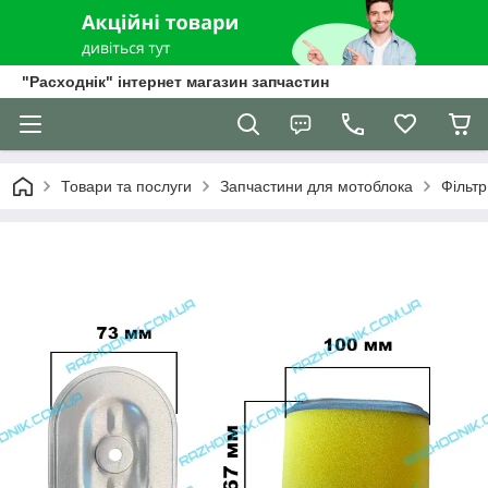
"Расходнік" інтернет магазин запчастин
Товари та послуги
Запчастини для мотоблока
Фільт