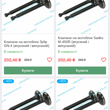
Клапани на мотоблок Sadko
Клапани на мотоблок Зубр
M-450R (впускний і
GN-4 (впускний і випускний)
випускний)
В наявності
В наявності
202,40
202,40
₴
₴
368 ₴
368 ₴
Купити
Купити
–45%
–45%