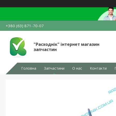
+380 (63) 871-70-07
"Расходнік" інтернет магазин
запчастин
Головна
Запчастини
О нас
Контакти