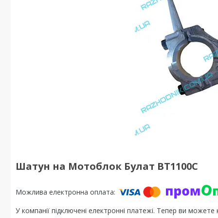
Шатун на Мотоблок Булат ВТ1100C
У компанії підключені електронні платежі. Тепер ви можете