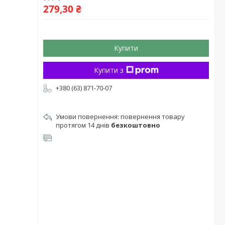
279,30 ₴
Купити
Купити з
+380 (63) 871-70-07
повернення товару
протягом 14 днів
безкоштовно