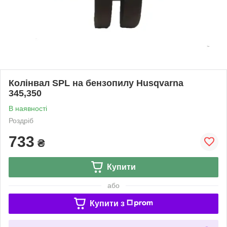
Колінвал SPL на бензопилу Husqvarna
345,350
В наявності
Роздріб
733
₴
Купити
або
Купити з