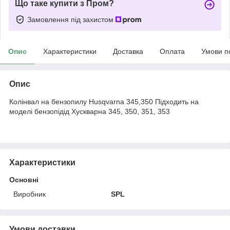
Що таке купити з Пром?
Замовлення під захистом
Опис
Характеристики
Доставка
Оплата
Умови п
Опис
Колінвал на бензопилу Husqvarna 345,350 Підходить на
моделі бензопідід Хускварна 345, 350, 351, 353
Характеристики
Основні
Виробник
SPL
Умови доставки