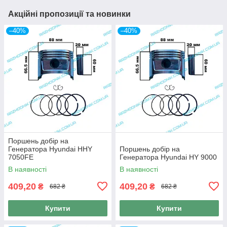
Акційні пропозиції та новинки
–40%
–40%
Поршень добір на
Генератора Hyundai HHY
Поршень добір на
7050FE
Генератора Hyundai HY 9000
В наявності
В наявності
409,20
409,20
₴
₴
682 ₴
682 ₴
Купити
Купити