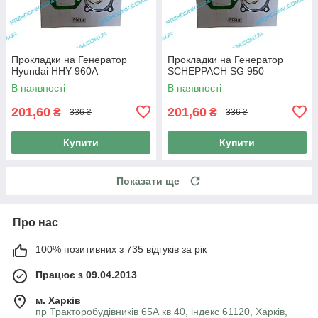
Прокладки на Генератор
Прокладки на Генератор
Hyundai HHY 960A
SCHEPPACH SG 950
В наявності
В наявності
201,60
201,60
₴
₴
336 ₴
336 ₴
Купити
Купити
Показати ще
Про нас
100% позитивних з 735 відгуків за рік
Працює з 09.04.2013
м. Харків
пр Тракторобудівників 65А кв 40, індекс 61120, Харків,