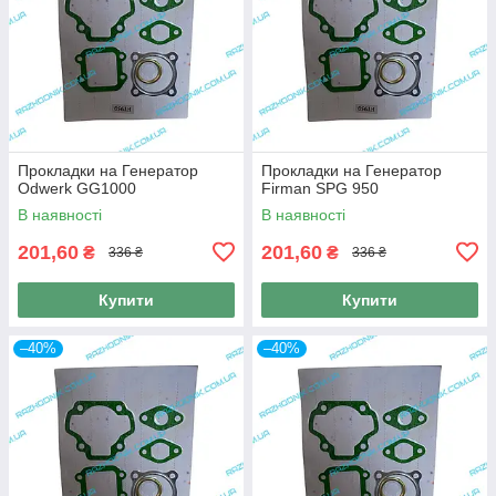
Прокладки на Генератор
Прокладки на Генератор
Odwerk GG1000
Firman SPG 950
В наявності
В наявності
201,60
201,60
₴
₴
336 ₴
336 ₴
Купити
Купити
–40%
–40%