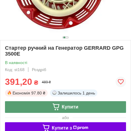
Стартер ручний на Генератор GERRARD GPG
3500E
В наявності
Код: st168
Роздріб
391,20
₴
489 ₴
Економія
97.80 ₴
Залишилось
1 день
Купити
або
Купити з