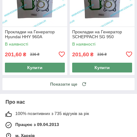
Прокладки на Генератор
Прокладки на Генератор
Hyundai HHY 960A
SCHEPPACH SG 950
В наявності
В наявності
201,60
201,60
₴
₴
336 ₴
336 ₴
Купити
Купити
Показати ще
Про нас
100% позитивних з 735 відгуків за рік
Працює з 09.04.2013
м. Харків