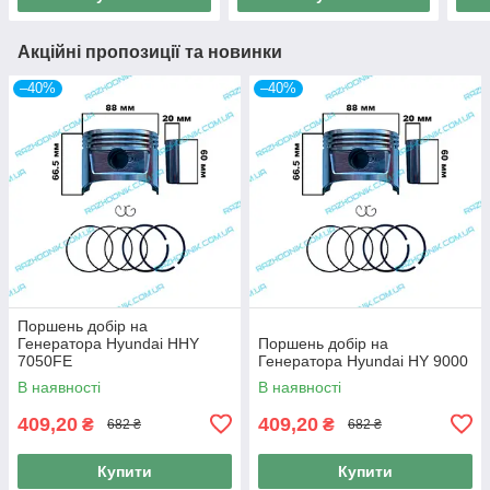
Акційні пропозиції та новинки
–40%
–40%
Поршень добір на
Генератора Hyundai HHY
Поршень добір на
7050FE
Генератора Hyundai HY 9000
В наявності
В наявності
409,20
409,20
₴
₴
682 ₴
682 ₴
Купити
Купити