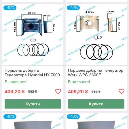
–40%
–40%
Поршень добір на
Поршень добір на Генератор
Генератора Hyundai HY 7000
Werk WPG 3600E
В наявності
В наявності
409,20
409,20
₴
₴
682 ₴
682 ₴
Купити
Купити
–40%
–40%