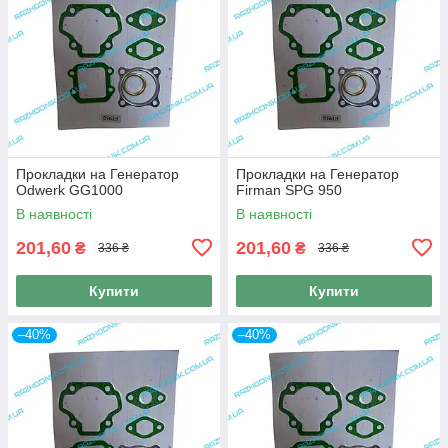
Прокладки на Генератор
Прокладки на Генератор
Odwerk GG1000
Firman SPG 950
В наявності
В наявності
201,60
201,60
₴
₴
336 ₴
336 ₴
Купити
Купити
–40%
–40%