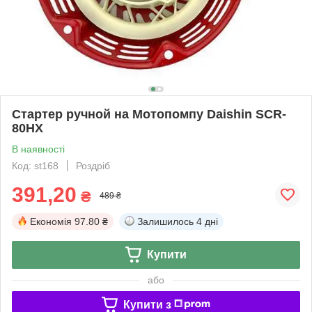
Стартер ручной на Мотопомпу Daishin SCR-
80HX
В наявності
Код: st168
Роздріб
391,20
₴
489 ₴
Економія
97.80 ₴
Залишилось
4 дні
Купити
або
Купити з