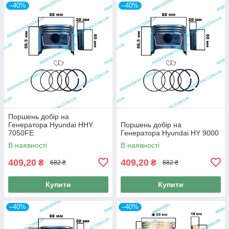
–40%
–40%
Поршень добір на
Генератора Hyundai HHY
Поршень добір на
7050FE
Генератора Hyundai HY 9000
В наявності
В наявності
409,20
409,20
₴
₴
682 ₴
682 ₴
Купити
Купити
–40%
–40%