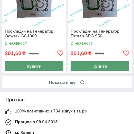
Прокладки на Генератор
Прокладки на Генератор
Odwerk GG1000
Firman SPG 950
В наявності
В наявності
201,60
201,60
₴
₴
336 ₴
336 ₴
Купити
Купити
Показати ще
Про нас
100% позитивних з 734 відгуків за рік
Працює з 09.04.2013
м. Харків