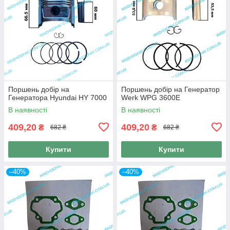
Поршень добір на
Поршень добір на Генератор
Генератора Hyundai HY 7000
Werk WPG 3600E
В наявності
В наявності
409,20
409,20
₴
₴
682 ₴
682 ₴
Купити
Купити
–40%
–40%