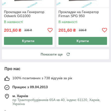
Прокладки на Генератор
Прокладки на Генератор
Odwerk GG1000
Firman SPG 950
В наявності
В наявності
201,60
201,60
₴
₴
336 ₴
336 ₴
Купити
Купити
Показати ще
Про нас
100% позитивних з 738 відгуків за рік
Працює з 09.04.2013
м. Харків
пр Тракторобудівників 65А кв 40, індекс 61120, Харків,
Україна