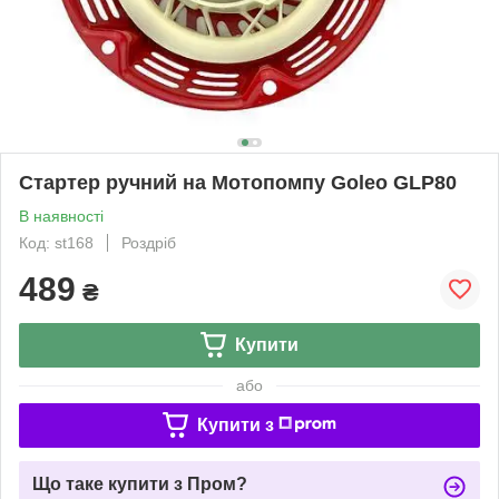
Стартер ручний на Мотопомпу Goleo GLP80
В наявності
Код: st168
Роздріб
489
₴
Купити
або
Купити з
Що таке купити з Пром?