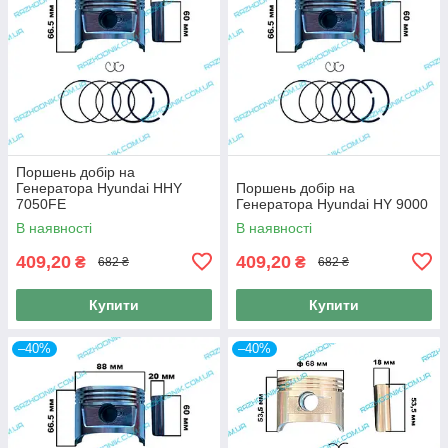
Поршень добір на
Генератора Hyundai HHY
Поршень добір на
7050FE
Генератора Hyundai HY 9000
В наявності
В наявності
409,20
409,20
₴
₴
682 ₴
682 ₴
Купити
Купити
–40%
–40%