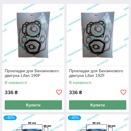
Прокладки для Бензинового
Прокладки для Бензинового
двигуна Lifan 190F
двигуна Lifan 192F
В наявності
В наявності
336
336
₴
₴
Купити
Купити
–40%
–40%