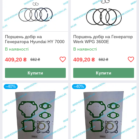
Поршень добір на
Поршень добір на Генератор
Генератора Hyundai HY 7000
Werk WPG 3600E
В наявності
В наявності
409,20
409,20
₴
₴
682 ₴
682 ₴
Купити
Купити
–40%
–40%