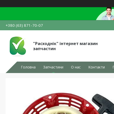
+380 (63) 871-70-07
"Расходнік" інтернет магазин
запчастин
Головна
Запчастини
О нас
Контакти