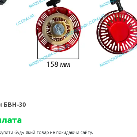
 БВН-30
 купити будь-який товар не покидаючи сайту.