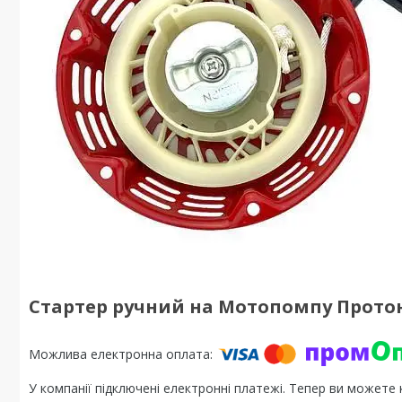
Стартер ручний на Мотопомпу Протон
У компанії підключені електронні платежі. Тепер ви можете