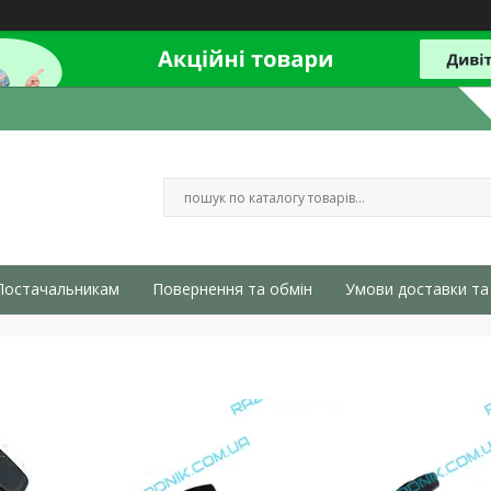
Постачальникам
Повернення та обмін
Умови доставки та