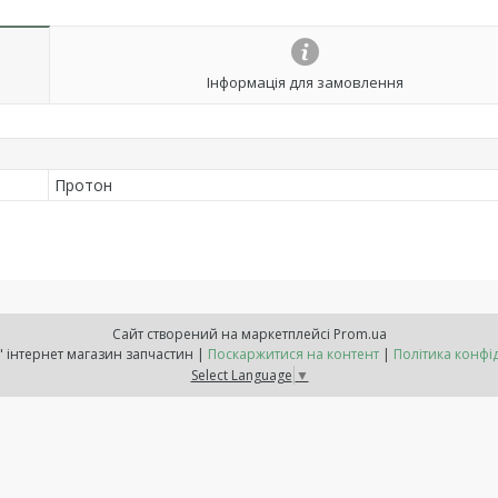
Інформація для замовлення
Протон
Сайт створений на маркетплейсі
Prom.ua
"Расходнік" інтернет магазин запчастин |
Поскаржитися на контент
|
Політика конфі
Select Language
▼