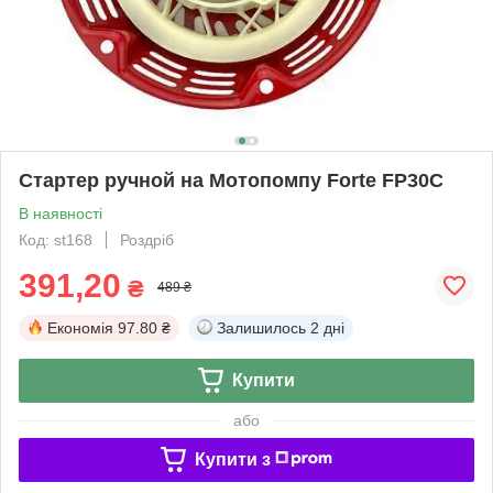
Стартер ручной на Мотопомпу Forte FP30C
В наявності
Код: st168
Роздріб
391,20
₴
489 ₴
Економія
97.80 ₴
Залишилось
2 дні
Купити
або
Купити з