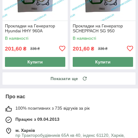
Прокладки на Генератор
Прокладки на Генератор
Hyundai HHY 960A
SCHEPPACH SG 950
В наявності
В наявності
201,60
201,60
₴
₴
336 ₴
336 ₴
Купити
Купити
Показати ще
Про нас
100% позитивних з 735 відгуків за рік
Працює з 09.04.2013
м. Харків
пр Тракторобудівників 65А кв 40, індекс 61120, Харків,