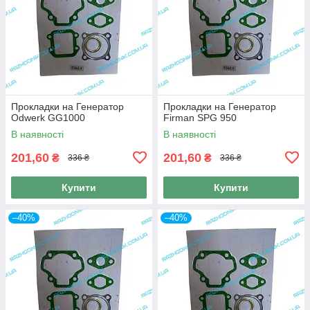
Прокладки на Генератор
Прокладки на Генератор
Odwerk GG1000
Firman SPG 950
В наявності
В наявності
201,60
201,60
₴
₴
336 ₴
336 ₴
Купити
Купити
–40%
–40%