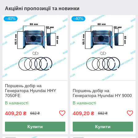
Акційні пропозиції та новинки
–40%
–40%
Поршень добір на
Генератора Hyundai HHY
Поршень добір на
7050FE
Генератора Hyundai HY 9000
В наявності
В наявності
409,20
409,20
₴
₴
682 ₴
682 ₴
Купити
Купити