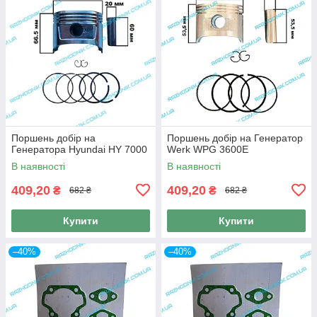
Поршень добір на
Поршень добір на Генератор
Генератора Hyundai HY 7000
Werk WPG 3600E
В наявності
В наявності
409,20
409,20
₴
₴
682 ₴
682 ₴
Купити
Купити
–40%
–40%