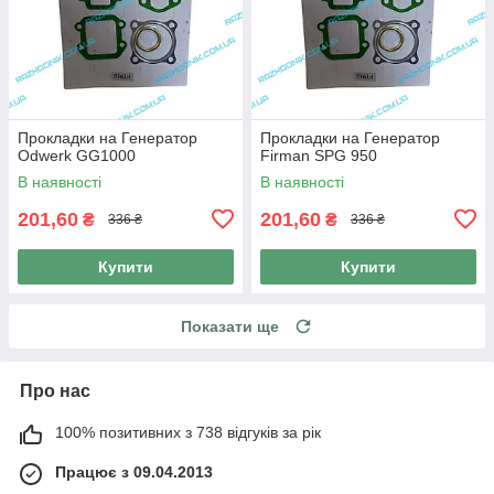
Прокладки на Генератор
Прокладки на Генератор
Odwerk GG1000
Firman SPG 950
В наявності
В наявності
201,60
201,60
₴
₴
336 ₴
336 ₴
Купити
Купити
Показати ще
Про нас
100% позитивних з 738 відгуків за рік
Працює з 09.04.2013