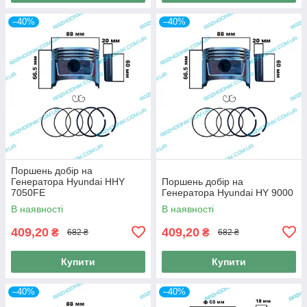
–40%
–40%
Поршень добір на
Генератора Hyundai HHY
Поршень добір на
7050FE
Генератора Hyundai HY 9000
В наявності
В наявності
409,20
409,20
₴
₴
682 ₴
682 ₴
Купити
Купити
–40%
–40%