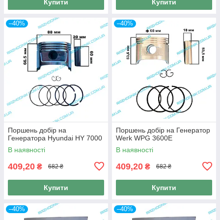
Купити
Купити
–40%
–40%
Поршень добір на
Поршень добір на Генератор
Генератора Hyundai HY 7000
Werk WPG 3600E
В наявності
В наявності
409,20
409,20
₴
₴
682 ₴
682 ₴
Купити
Купити
–40%
–40%