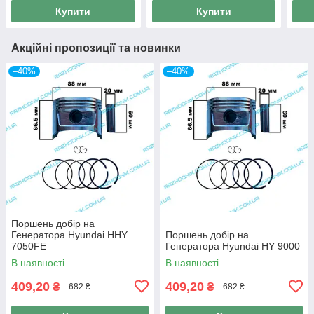
Купити
Купити
Акційні пропозиції та новинки
–40%
–40%
Поршень добір на
Генератора Hyundai HHY
Поршень добір на
7050FE
Генератора Hyundai HY 9000
В наявності
В наявності
409,20
409,20
₴
₴
682 ₴
682 ₴