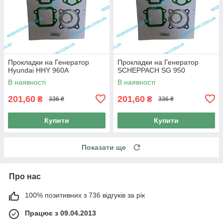
Прокладки на Генератор
Прокладки на Генератор
Hyundai HHY 960A
SCHEPPACH SG 950
В наявності
В наявності
201,60
201,60
₴
₴
336 ₴
336 ₴
Купити
Купити
Показати ще
Про нас
100% позитивних з 736 відгуків за рік
Працює з 09.04.2013