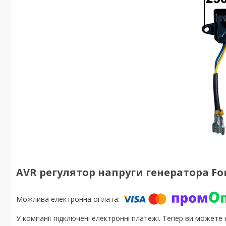
AVR регулятор напруги генератора For
У компанії підключені електронні платежі. Тепер ви можете