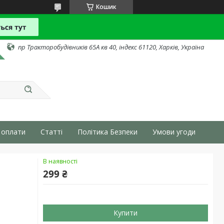
Кошик
пр Тракторобудівників 65А кв 40, індекс 61120, Харків, Україна
 оплати
Статті
Політика Безпеки
Умови угоди
В наявності
299 ₴
Купити