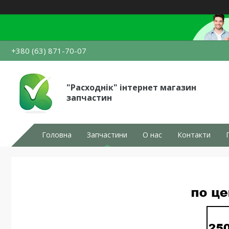
+380 (63) 871-70-07
"Расходнік" інтернет магазин
запчастин
Головна
Запчастини
О нас
Контакти