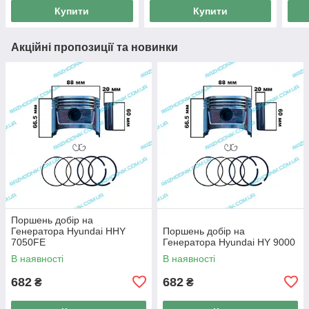
Купити
Купити
Акційні пропозиції та новинки
Поршень добір на
Генератора Hyundai HHY
Поршень добір на
7050FE
Генератора Hyundai HY 9000
В наявності
В наявності
682
682
₴
₴