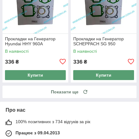
Прокладки на Генератор
Прокладки на Генератор
Hyundai HHY 960A
SCHEPPACH SG 950
В наявності
В наявності
336
336
₴
₴
Купити
Купити
Показати ще
Про нас
100% позитивних з 734 відгуків за рік
Працює з 09.04.2013