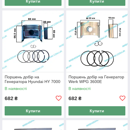
Купити
Купити
Поршень добір на
Поршень добір на Генератор
Генератора Hyundai HY 7000
Werk WPG 3600E
В наявності
В наявності
682
682
₴
₴
Купити
Купити