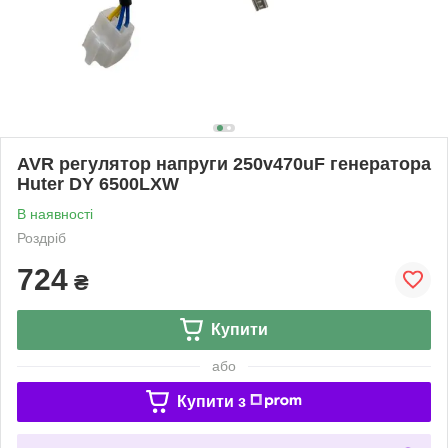
AVR регулятор напруги 250v470uF генератора
Huter DY 6500LXW
В наявності
Роздріб
724
₴
Купити
або
Купити з