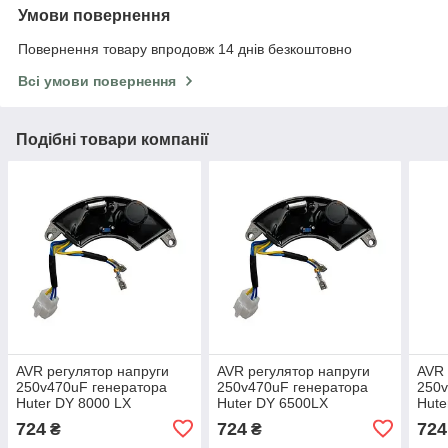
Умови повернення
Повернення товару впродовж 14 днів безкоштовно
Всі умови повернення
Подібні товари компанії
AVR регулятор напруги
AVR регулятор напруги
AVR 
250v470uF генератора
250v470uF генератора
250v
Huter DY 8000 LX
Huter DY 6500LX
Hut
724
724
724
₴
₴